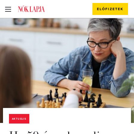
ELŐFIZETEK
AKTUÁLIS