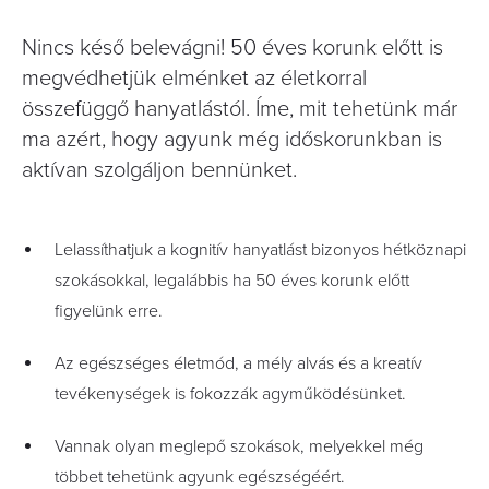
Nincs késő belevágni! 50 éves korunk előtt is
megvédhetjük elménket az életkorral
összefüggő hanyatlástól. Íme, mit tehetünk már
ma azért, hogy agyunk még időskorunkban is
aktívan szolgáljon bennünket.
Lelassíthatjuk a kognitív hanyatlást bizonyos hétköznapi
szokásokkal, legalábbis ha 50 éves korunk előtt
figyelünk erre.
Az egészséges életmód, a mély alvás és a kreatív
tevékenységek is fokozzák agyműködésünket.
Vannak olyan meglepő szokások, melyekkel még
többet tehetünk agyunk egészségéért.