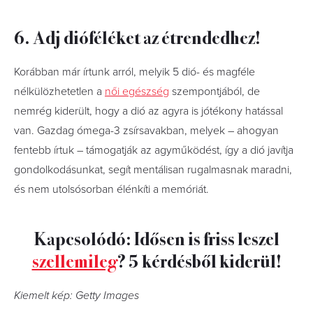
6. Adj dióféléket az étrendedhez!
Korábban már írtunk arról, melyik 5 dió- és magféle
nélkülözhetetlen a
női egészség
szempontjából, de
nemrég kiderült, hogy a dió az agyra is jótékony hatással
van. Gazdag ómega-3 zsírsavakban, melyek – ahogyan
fentebb írtuk – támogatják az agyműködést, így a dió javítja
gondolkodásunkat, segít mentálisan rugalmasnak maradni,
és nem utolsósorban élénkíti a memóriát.
Kapcsolódó: Idősen is friss leszel
szellemileg
? 5 kérdésből kiderül!
Kiemelt kép: Getty Images