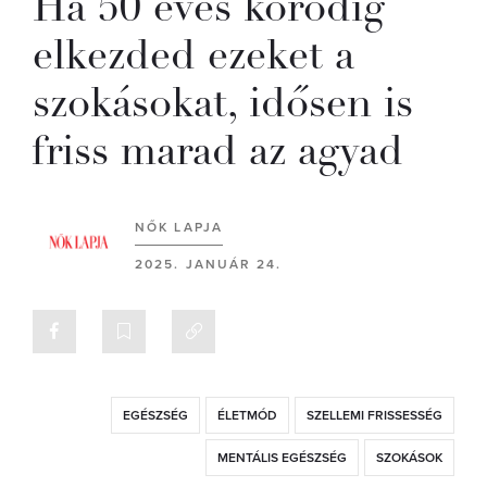
Ha 50 éves korodig
elkezded ezeket a
szokásokat, idősen is
friss marad az agyad
NŐK LAPJA
2025. JANUÁR 24.
EGÉSZSÉG
ÉLETMÓD
SZELLEMI FRISSESSÉG
MENTÁLIS EGÉSZSÉG
SZOKÁSOK