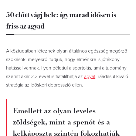
50 előtt vágj bele: így marad idősen is
friss az agyad
A köztudatban léteznek olyan általános egészségmegőrző
szokások, melyekről tudjuk, hogy elménkre is jótékony
hatással vannak. Ilyen például a sportolás, ami a tudomány
szerint akár 2,2 évvel is fiatalíthatja az
agyat
, ráadásul kiváló
stratégia az időskori depresszió ellen.
Emellett az olyan leveles
zöldségek, mint a spenót és a
kelkáposzta szintén fokozhatják