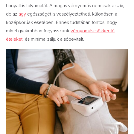
hanyatlás folyamatát. A magas vérnyomás nemcsak a szív,
de az
agy
egészségét is veszélyeztetheti, különösen a
középkorúak esetében. Ennek tudatában fontos, hogy
minél gyakrabban fogyasszunk
vérnyomáscsökkentő
ételeket
, és minimalizáljuk a sóbevitelt.