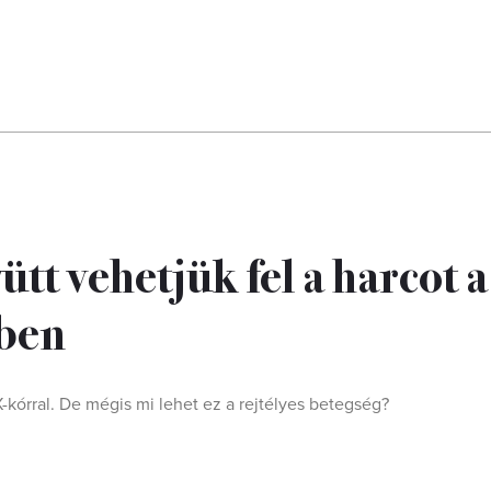
tt vehetjük fel a harcot a
mben
-kórral. De mégis mi lehet ez a rejtélyes betegség?