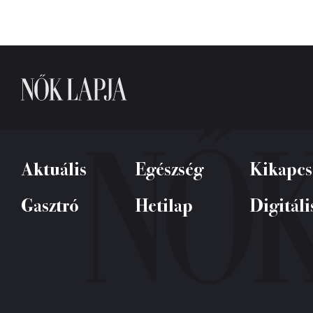
Aktuális
Egészség
Kikapcs
Gasztró
Hetilap
Digitáli