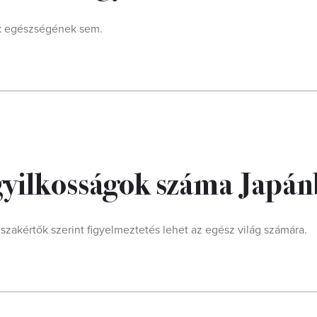
ek egészségének sem.
gyilkosságok száma Japá
szakértők szerint figyelmeztetés lehet az egész világ számára.