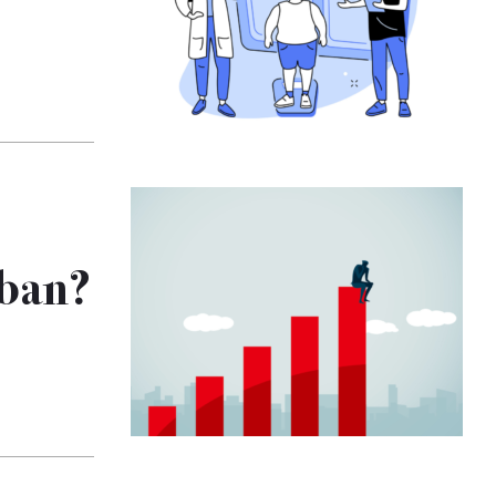
nban?