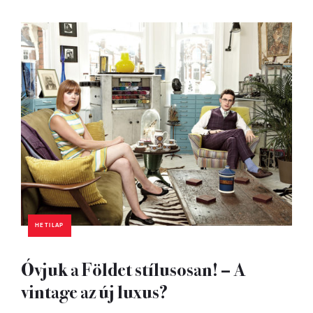
HETILAP
Óvjuk a Földet stílusosan! – A
vintage az új luxus?