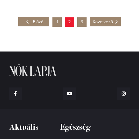
Előző
1
2
3
Következő
Aktuális
Egészség