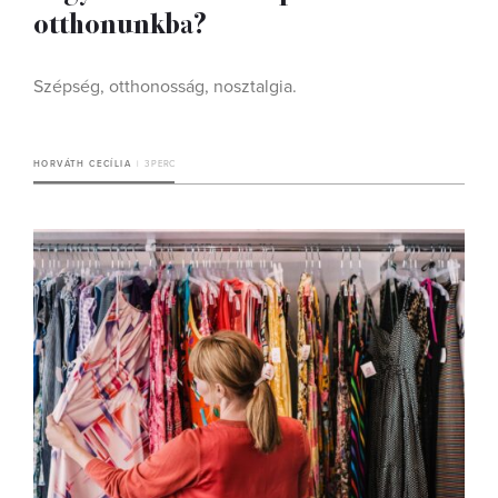
otthonunkba?
Szépség, otthonosság, nosztalgia.
HORVÁTH CECÍLIA
3 PERC