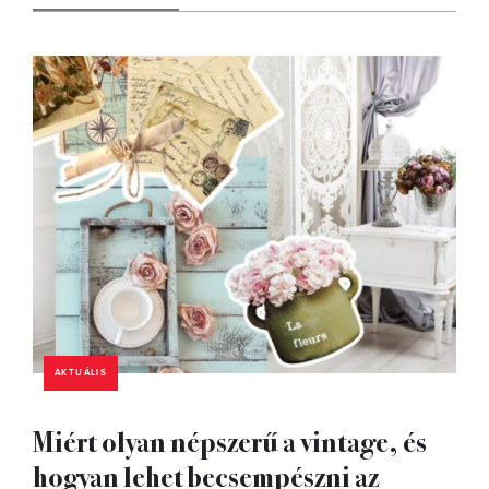
AKTUÁLIS
Miért olyan népszerű a vintage, és
hogyan lehet becsempészni az