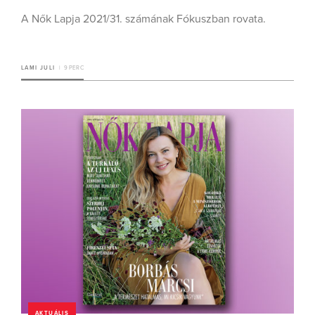
A Nők Lapja 2021/31. számának Fókuszban rovata.
LAMI JULI
9 PERC
AKTUÁLIS