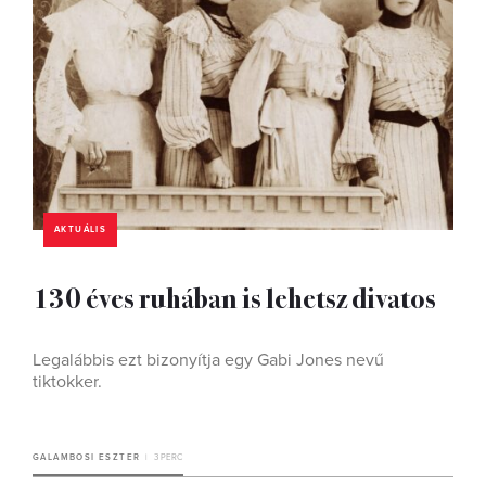
AKTUÁLIS
130 éves ruhában is lehetsz divatos
Legalábbis ezt bizonyítja egy Gabi Jones nevű
tiktokker.
GALAMBOSI ESZTER
3 PERC