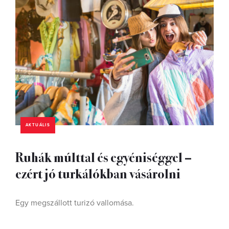
AKTUÁLIS
Ruhák múlttal és egyéniséggel –
ezért jó turkálókban vásárolni
Egy megszállott turizó vallomása.