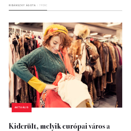
RIBÁNSZKY ÁGOTA
7 PERC
AKTUÁLIS
Kiderült, melyik európai város a