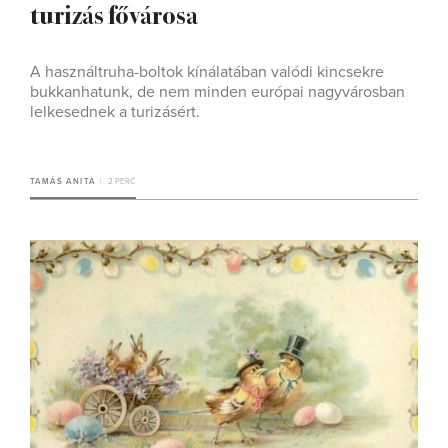
turizás fővárosa
A használtruha-boltok kínálatában valódi kincsekre
bukkanhatunk, de nem minden európai nagyvárosban
lelkesednek a turizásért.
TAMÁS ANITA
2 PERC