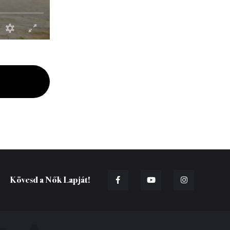
Kövesd a Nők Lapját!