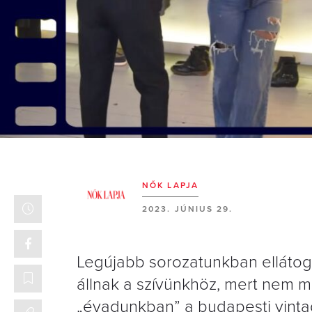
NŐK LAPJA
2023. JÚNIUS 29.
Legújabb sorozatunkban ellátog
állnak a szívünkhöz, mert nem m
„évadunkban” a budapesti vinta