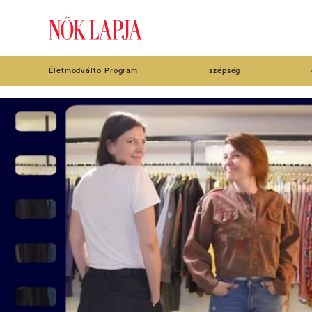
Életmódváltó Program
szépség