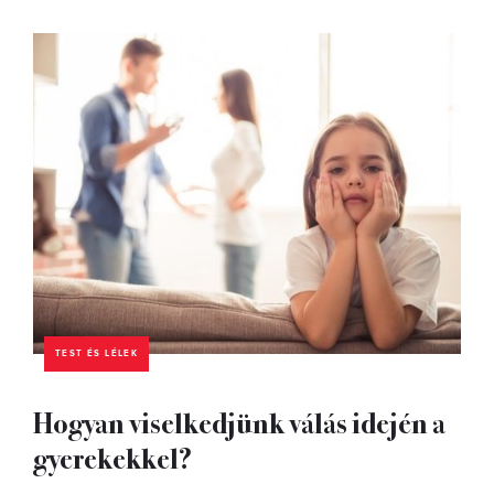
TEST ÉS LÉLEK
Hogyan viselkedjünk válás idején a
gyerekekkel?