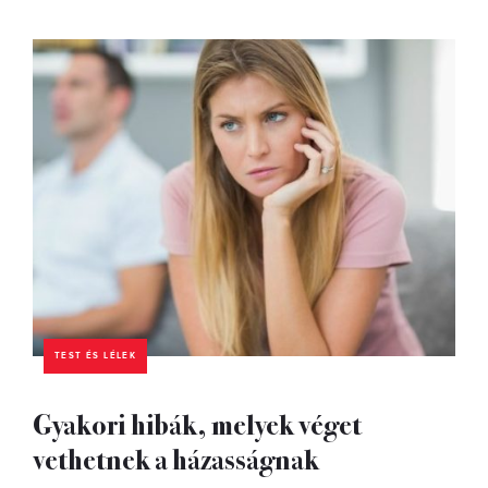
TEST ÉS LÉLEK
Gyakori hibák, melyek véget
vethetnek a házasságnak