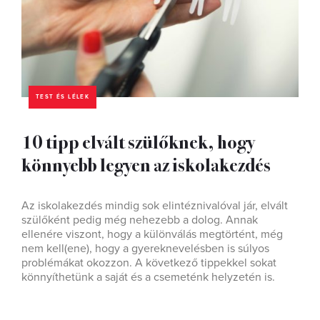
TEST ÉS LÉLEK
10 tipp elvált szülőknek, hogy
könnyebb legyen az iskolakezdés
Az iskolakezdés mindig sok elintéznivalóval jár, elvált
szülőként pedig még nehezebb a dolog. Annak
ellenére viszont, hogy a különválás megtörtént, még
nem kell(ene), hogy a gyereknevelésben is súlyos
problémákat okozzon. A következő tippekkel sokat
könnyíthetünk a saját és a csemeténk helyzetén is.