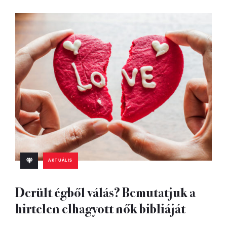
AKTUÁLIS
Derült égből válás? Bemutatjuk a
hirtelen elhagyott nők bibliáját