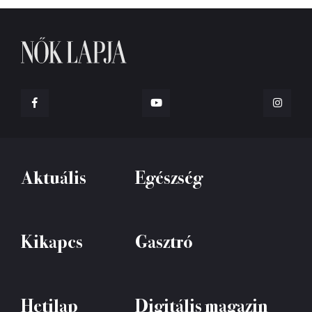
Aktuális
Egészség
Kikapcs
Gasztró
Hetilap
Digitális magazin