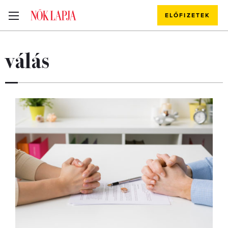
ELŐFIZETEK
válás