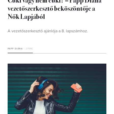
vezetőszerkesztő beköszöntője a
Nők Lapjából
A vezetőszerkesztő ajánlója a 8. lapszámhoz.
PAPP DIÁNA
2 PERC