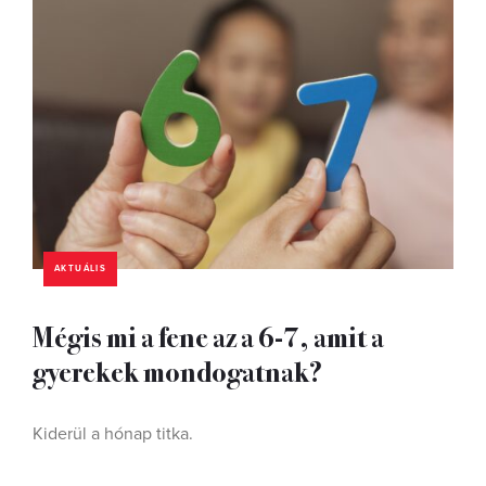
AKTUÁLIS
Mégis mi a fene az a 6-7, amit a
gyerekek mondogatnak?
Kiderül a hónap titka.