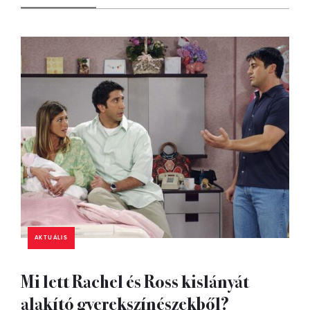
AKTUÁLIS
Mi lett Rachel és Ross kislányát
alakító gyerekszínészekből?