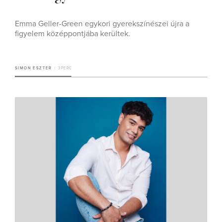
Emma Geller-Green egykori gyerekszínészei újra a
figyelem középpontjába kerültek.
SIMON ESZTER
3 PERC