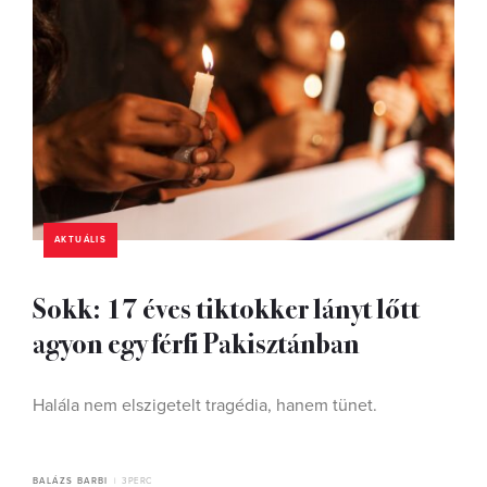
AKTUÁLIS
Sokk: 17 éves tiktokker lányt lőtt
agyon egy férfi Pakisztánban
Halála nem elszigetelt tragédia, hanem tünet.
BALÁZS BARBI
3 PERC