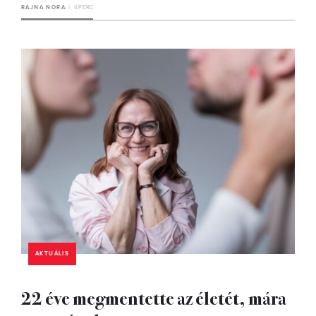
RAJNA NÓRA
4 PERC
AKTUÁLIS
22 éve megmentette az életét, mára