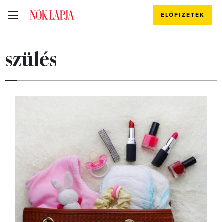
ELŐFIZETEK
szülés