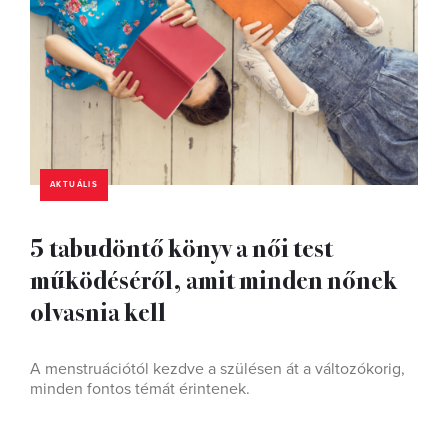
AKTUÁLIS
5 tabudöntő könyv a női test
működéséről, amit minden nőnek
olvasnia kell
A menstruációtól kezdve a szülésen át a változókorig,
minden fontos témát érintenek.