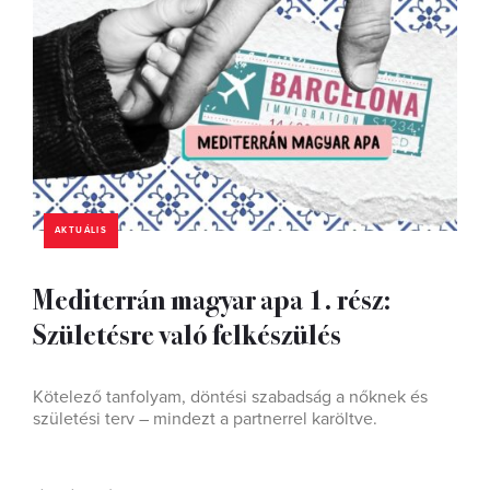
AKTUÁLIS
Mediterrán magyar apa 1. rész:
Születésre való felkészülés
Kötelező tanfolyam, döntési szabadság a nőknek és
születési terv – mindezt a partnerrel karöltve.