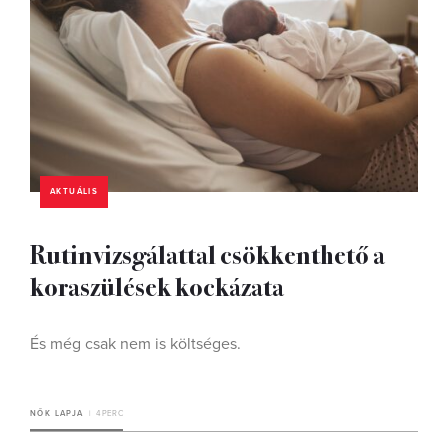
AKTUÁLIS
Rutinvizsgálattal csökkenthető a
koraszülések kockázata
És még csak nem is költséges.
NŐK LAPJA
4 PERC