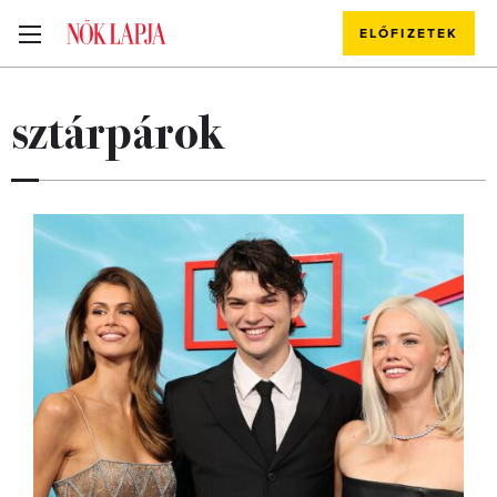
ELŐFIZETEK
sztárpárok