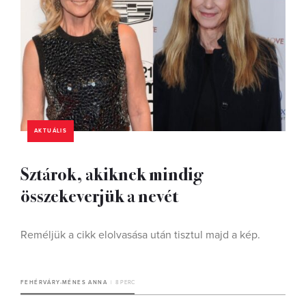
AKTUÁLIS
Sztárok, akiknek mindig
összekeverjük a nevét
Reméljük a cikk elolvasása után tisztul majd a kép.
FEHÉRVÁRY-MÉNES ANNA
8 PERC