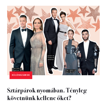
KÜLÖNSZÁMOK
Sztárpárok nyomában. Tényleg
követnünk kellene őket?