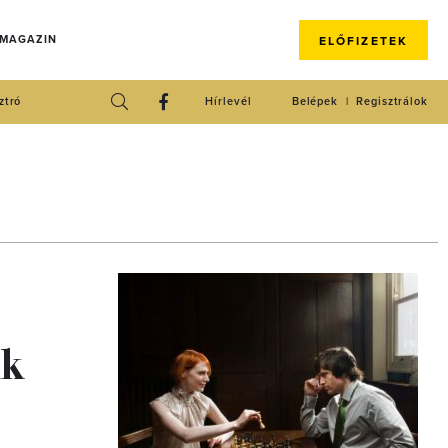
 MAGAZIN
ELŐFIZETEK
ztró
Hírlevél
Belépek
Regisztrálok
nk