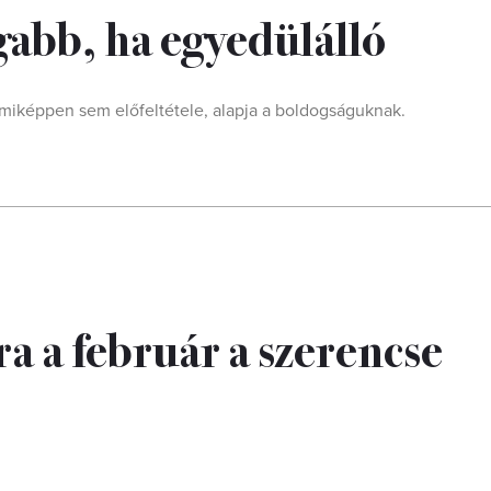
ogabb, ha egyedülálló
miképpen sem előfeltétele, alapja a boldogságuknak.
ra a február a szerencse