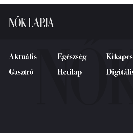
Aktuális
Egészség
Kikapcs
Gasztró
Hetilap
Digitáli