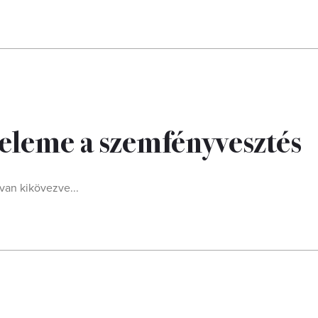
ételeme a szemfényvesztés
van kikövezve...