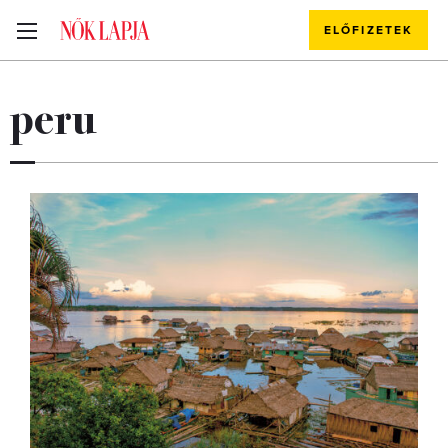
ELŐFIZETEK
peru