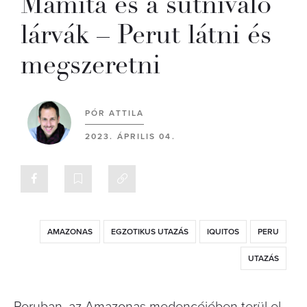
Mamita és a sütnivaló
lárvák – Perut látni és
megszeretni
PÓR ATTILA
2023. ÁPRILIS 04.
AMAZONAS
EGZOTIKUS UTAZÁS
IQUITOS
PERU
UTAZÁS