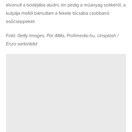
elvonult a bódéjába aludni, én pedig a műanyag székéről, a
kutyája mellől bámultam a fekete tócsába csobbanó
esőcseppeket.
Fotó: Getty Images, Pór Attila, Profimedia.hu, Unsplash /
Enzo sartoritdid