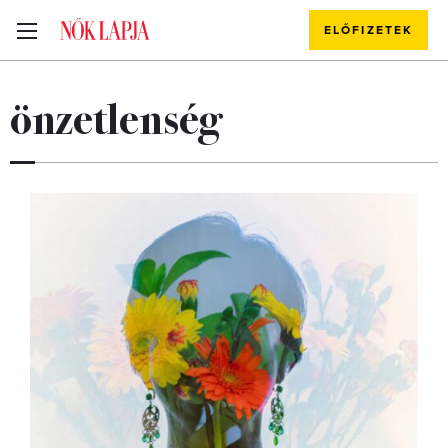
ELŐFIZETEK
önzetlenség