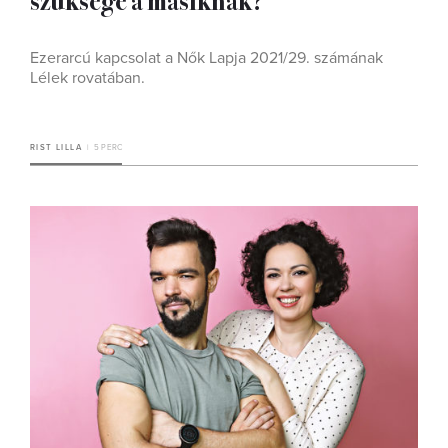
Ezerarcú kapcsolat a Nők Lapja 2021/29. számának
Lélek rovatában.
RIST LILLA
5 PERC