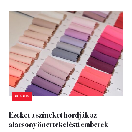
AKTUÁLIS
Ezeket a színeket hordják az
alacsony önértékelésű emberek