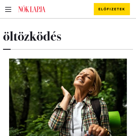
ELŐFIZETEK
öltözködés