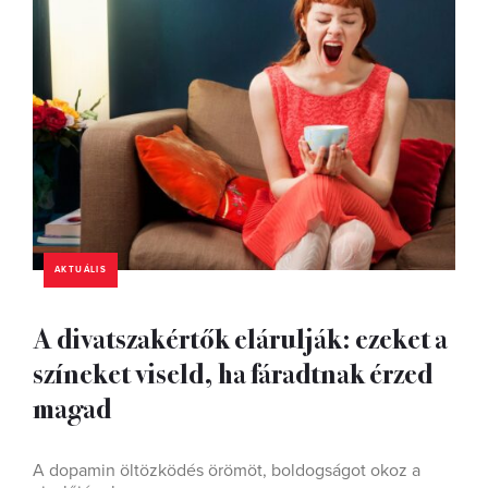
AKTUÁLIS
A divatszakértők elárulják: ezeket a
színeket viseld, ha fáradtnak érzed
magad
A dopamin öltözködés örömöt, boldogságot okoz a