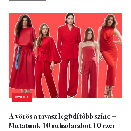
AKTUÁLIS
A vörös a tavasz legüdítőbb színe –
Mutatunk 10 ruhadarabot 10 ezer