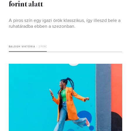
forint alatt
A piros szín egy igazi örök klasszikus, így illeszd bele a
ruhatáradba ebben a szezonban.
BALOGH VIKTÓRIA
2 PERC