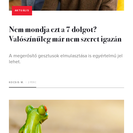
AKTUÁLIS
Nem mondja ezt a 7 dolgot?
Valószínűleg már nem szeret igazán
A megerősítő gesztusok elmulasztása is egyértelmű jel
lehet.
KOCSIS M.
2 PERC