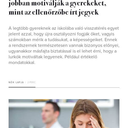
jobban motiválják a gyerekeket,
mint az ellenőrzőbe írt jegyek
A legtöbb gyereknek az iskolába való visszatérés egyet
jelent azzal, hogy újra osztályozni fogják őket, vagyis
számokban mérik a tudásukat, a képességeiket. Ennek
a rendszernek természetesen vannak bizonyos előnyei,
ugyanakkor másfajta biztatással is el lehet érni, hogy a
lurkók motiváltak legyenek. Például értékelő
mondatokkal.
NŐK LAPJA
2 PERC