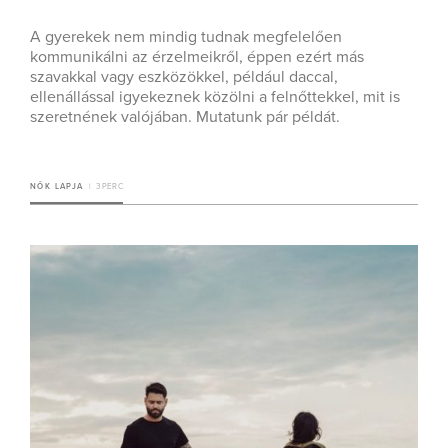
A gyerekek nem mindig tudnak megfelelően
kommunikálni az érzelmeikről, éppen ezért más
szavakkal vagy eszközökkel, például daccal,
ellenállással igyekeznek közölni a felnőttekkel, mit is
szeretnének valójában. Mutatunk pár példát.
NŐK LAPJA
3 PERC