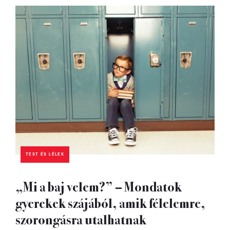
TEST ÉS LÉLEK
„Mi a baj velem?” – Mondatok
gyerekek szájából, amik félelemre,
szorongásra utalhatnak