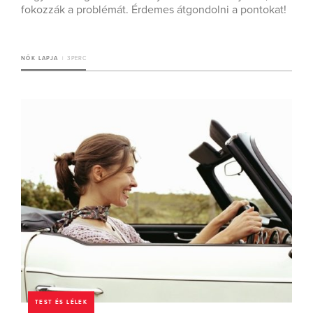
fokozzák a problémát. Érdemes átgondolni a pontokat!
NŐK LAPJA
3 PERC
TEST ÉS LÉLEK