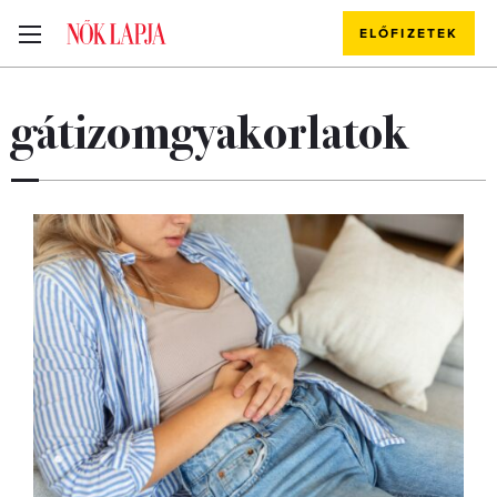
ELŐFIZETEK
gátizomgyakorlatok