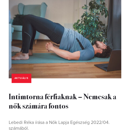
AKTUÁLIS
Intimtorna férfiaknak – Nemcsak a
nők számára fontos
Lebedi Réka írása a Nők Lapja Egészség 2022/04.
számából.