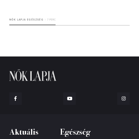
NŐK LAPJA EGÉSZSÉG
7 PERC
Aktuális
Egészség