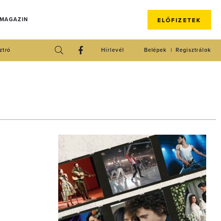
 MAGAZIN
ELŐFIZETEK
ztró
Hírlevél
Belépek
Regisztrálok