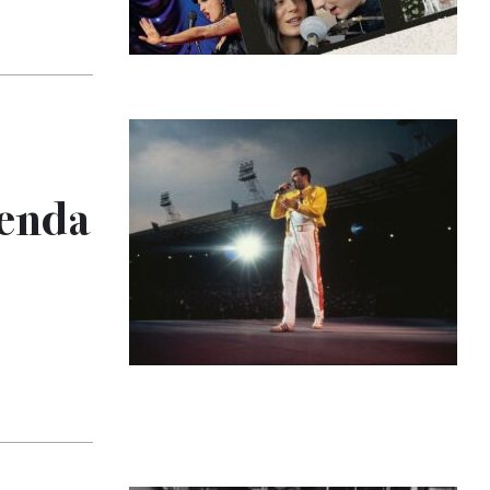
genda