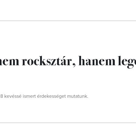
nem rocksztár, hanem le
l 8 kevéssé ismert érdekességet mutatunk.