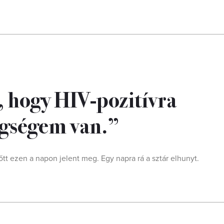
 hogy HIV-pozitívra
tegségem van.”
t ezen a napon jelent meg. Egy napra rá a sztár elhunyt.