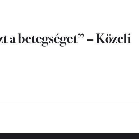
 a betegséget” – Közeli