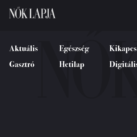
Aktuális
Egészség
Kikapcs
Gasztró
Hetilap
Digitáli