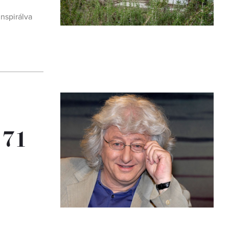
nspirálva
 71