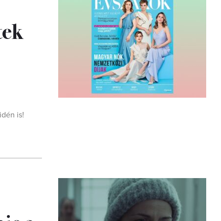
tek
idén is!