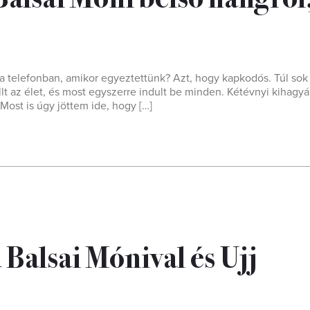
 a telefonban, amikor egyeztettünk? Azt, hogy kapkodós. Túl sok
lt az élet, és most egyszerre indult be minden. Kétévnyi kihagy
 Most is úgy jöttem ide, hogy […]
 Balsai Mónival és Ujj