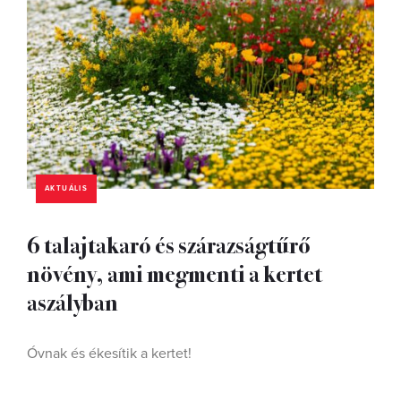
AKTUÁLIS
6 talajtakaró és szárazságtűrő
növény, ami megmenti a kertet
aszályban
Óvnak és ékesítik a kertet!