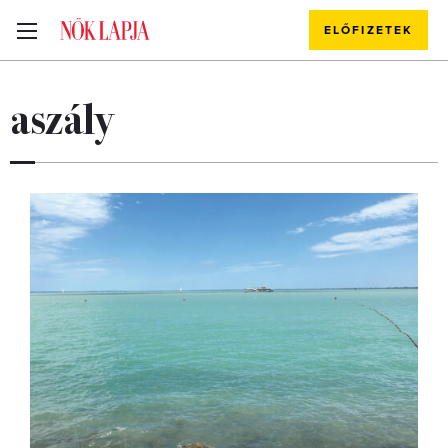
ELŐFIZETEK
aszály