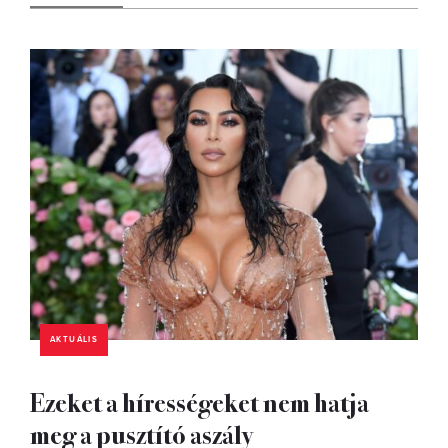
AKTUÁLIS
Ezeket a hírességeket nem hatja
meg a pusztító aszály