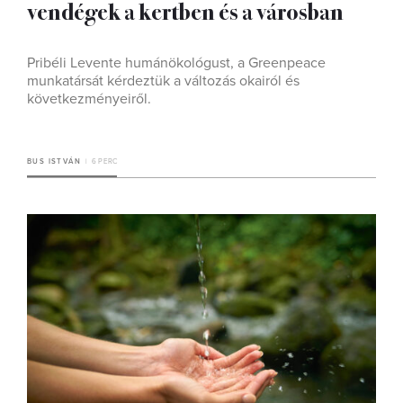
vendégek a kertben és a városban
Pribéli Levente humánökológust, a Greenpeace
munkatársát kérdeztük a változás okairól és
következményeiről.
BUS ISTVÁN
6 PERC