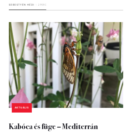
SEBESTYÉN HÉDI
2 PERC
AKTUÁLIS
Kabóca és füge – Mediterrán