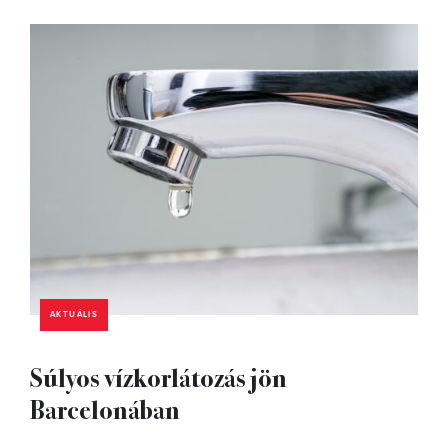
AKTUÁLIS
Súlyos vízkorlátozás jön
Barcelonában