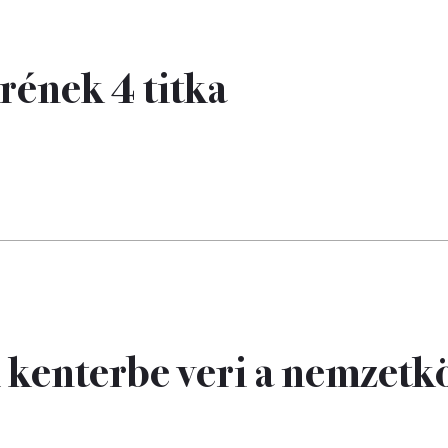
rének 4 titka
 kenterbe veri a nemzetk