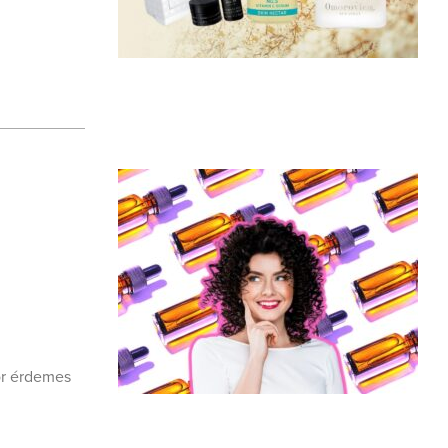
or érdemes