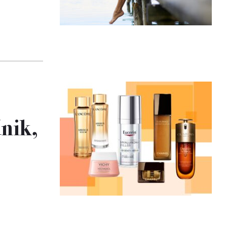
űnik,