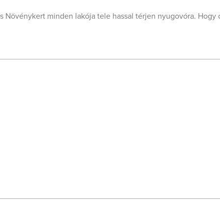
és Növénykert minden lakója tele hassal térjen nyugovóra. Hogy c