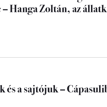
– Hanga Zoltán, az állatk
k és a sajtójuk – Cápasul