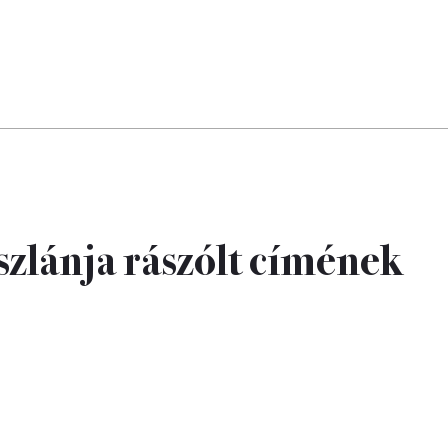
zlánja rászólt címének