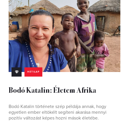
HETILAP
Bodó Katalin: Életem Afrika
Bodó Katalin története szép példája annak, hogy
egyetlen ember eltökélt segíteni akarása mennyi
pozitív változást képes hozni mások életébe.