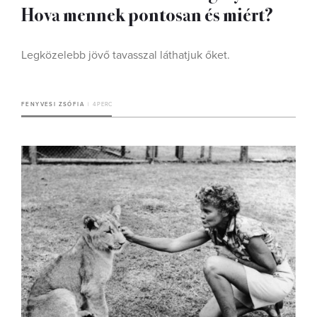
Hova mennek pontosan és miért?
Legközelebb jövő tavasszal láthatjuk őket.
FENYVESI ZSÓFIA
4 PERC