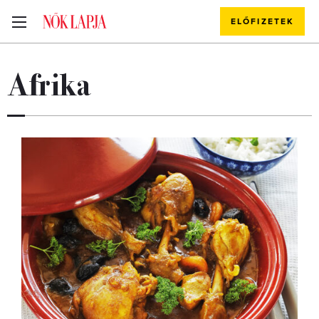
ELŐFIZETEK
Afrika