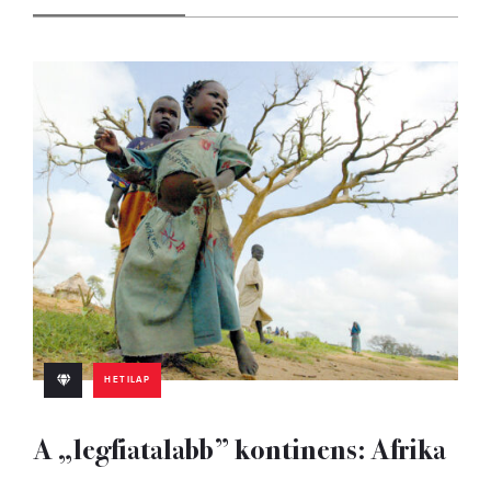
HETILAP
A „legfiatalabb” kontinens: Afrika