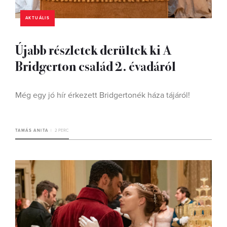
AKTUÁLIS
Újabb részletek derültek ki A
Bridgerton család 2. évadáról
Még egy jó hír érkezett Bridgertonék háza tájáról!
TAMÁS ANITA
2 PERC