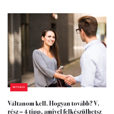
AKTUÁLIS
Váltanom kell. Hogyan tovább? V.
rész – 4 tipp, amivel felkészülhetsz