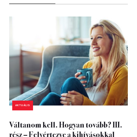
AKTUÁLIS
Váltanom kell. Hogyan tovább? III.
rész – Felvértezve a kihívásokkal