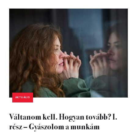
AKTUÁLIS
Váltanom kell. Hogyan tovább? I.
rész – Gyászolom a munkám