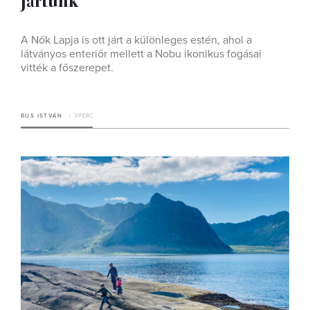
A Nők Lapja is ott járt a különleges estén, ahol a
látványos enteriőr mellett a Nobu ikonikus fogásai
vitték a főszerepet.
BUS ISTVÁN
3 PERC