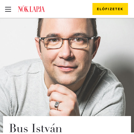
ELŐFIZETEK
Bus István