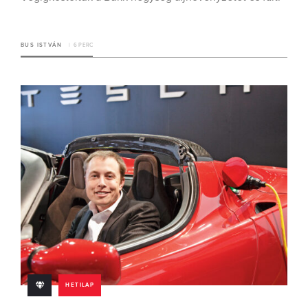
BUS ISTVÁN
6 PERC
HETILAP