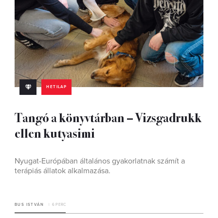
HETILAP
Tangó a könyvtárban – Vizsgadrukk
ellen kutyasimi
Nyugat-Európában általános gyakorlatnak számít a
terápiás állatok alkalmazása.
BUS ISTVÁN
6 PERC