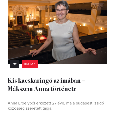
HETILAP
Kis kacskaringó az imában –
Mákszem Anna története
Anna Erdélyből érkezett 27 éve, ma a budapesti zsidó
közösség szeretett tagja.