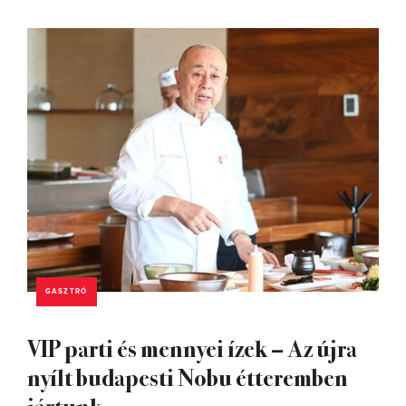
GASZTRÓ
VIP parti és mennyei ízek – Az újra
nyílt budapesti Nobu étteremben
jártunk