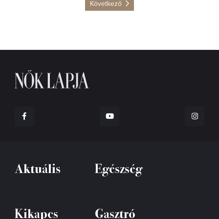
Következő
Aktuális
Egészség
Kikapcs
Gasztró