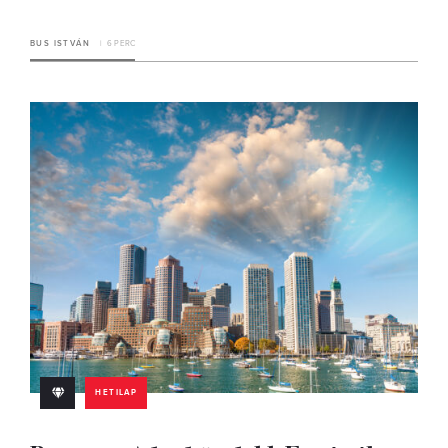
BUS ISTVÁN
6 PERC
HETILAP