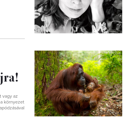
jra!
t vagy az
 a környezet
arapódzásával