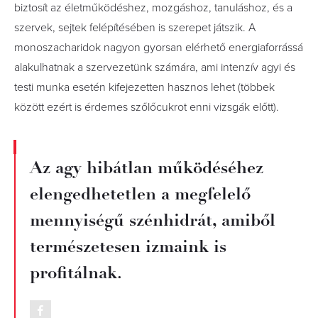
biztosít az életműködéshez, mozgáshoz, tanuláshoz, és a
szervek, sejtek felépítésében is szerepet játszik. A
monoszacharidok nagyon gyorsan elérhető energiaforrássá
alakulhatnak a szervezetünk számára, ami intenzív agyi és
testi munka esetén kifejezetten hasznos lehet (többek
között ezért is érdemes szőlőcukrot enni vizsgák előtt).
Az agy hibátlan működéséhez
elengedhetetlen a megfelelő
mennyiségű szénhidrát, amiből
természetesen izmaink is
profitálnak.