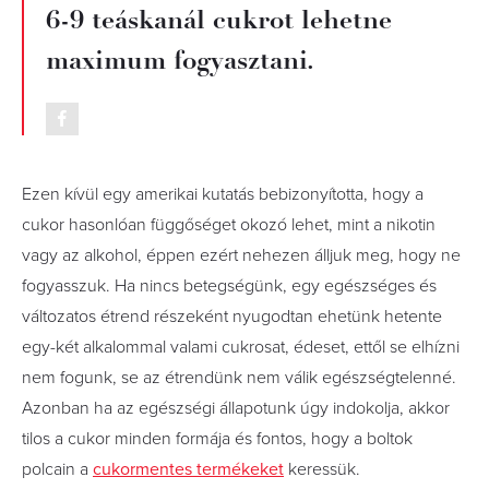
6-9 teáskanál cukrot lehetne
maximum fogyasztani.
Ezen kívül egy amerikai kutatás bebizonyította, hogy a
cukor hasonlóan függőséget okozó lehet, mint a nikotin
vagy az alkohol, éppen ezért nehezen álljuk meg, hogy ne
fogyasszuk. Ha nincs betegségünk, egy egészséges és
változatos étrend részeként nyugodtan ehetünk hetente
egy-két alkalommal valami cukrosat, édeset, ettől se elhízni
nem fogunk, se az étrendünk nem válik egészségtelenné.
Azonban ha az egészségi állapotunk úgy indokolja, akkor
tilos a cukor minden formája és fontos, hogy a boltok
polcain a
cukormentes termékeket
keressük.