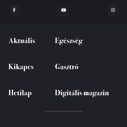
Aktuális
Egészség
Kikapcs
Gasztró
Hetilap
Digitális magazin