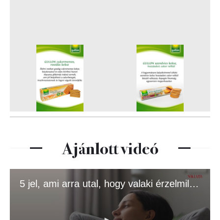
Ajánlott videó
5 jel, ami arra utal, hogy valaki érzelmileg érett