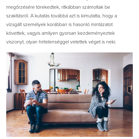
megőrzésére törekedtek, ritkábban számoltak be
szakításról. A kutatás továbbá azt is kimutatta, hogy a
vizsgált személyek korábban is hasonló mintázatot
követtek, vagyis amilyen gyorsan kezdeményeztek
viszonyt, olyan hirtelenséggel vetettek véget is neki.