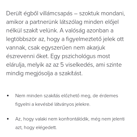
Derült égből villámcsapás – szoktuk mondani,
amikor a partnerünk látszólag minden előjel
nélkül szakít velünk. A valóság azonban a
legtöbbször az, hogy a figyelmeztető jelek ott
vannak, csak egyszerűen nem akarjuk
észrevenni őket. Egy pszichológus most
elárulja, melyik az az 5 viselkedés, ami szinte
mindig megjósolja a szakítást.
Nem minden szakítás előzhető meg, de érdemes
figyelni a kevésbé látványos jelekre.
Az, hogy valaki nem konfrontálódik, még nem jelenti
azt, hogy elégedett.