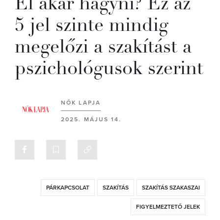
El akar hagyni? Ez az
5 jel szinte mindig
megelőzi a szakítást a
pszichológusok szerint
NŐK LAPJA
2025. MÁJUS 14.
PÁRKAPCSOLAT
SZAKÍTÁS
SZAKÍTÁS SZAKASZAI
FIGYELMEZTETŐ JELEK