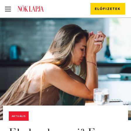
ELŐFIZETEK
AKTUÁLIS