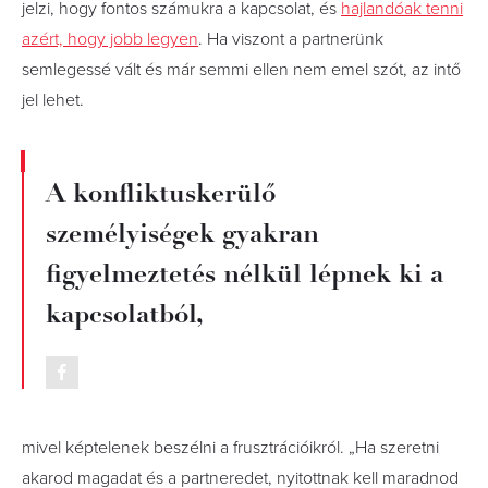
jelzi, hogy fontos számukra a kapcsolat, és
hajlandóak tenni
azért, hogy jobb legyen
. Ha viszont a partnerünk
semlegessé vált és már semmi ellen nem emel szót, az intő
jel lehet.
A konfliktuskerülő
személyiségek gyakran
figyelmeztetés nélkül lépnek ki a
kapcsolatból,
mivel képtelenek beszélni a frusztrációikról. „Ha szeretni
akarod magadat és a partneredet, nyitottnak kell maradnod