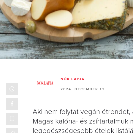
NŐK LAPJA
2024. DECEMBER 12.
Aki nem folytat vegán étrendet, a
Magas kalória- és zsírtartalmuk 
legegészségesebb ételek listájá