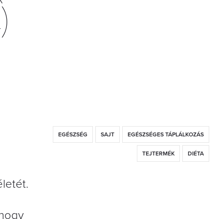
)
EGÉSZSÉG
SAJT
EGÉSZSÉGES TÁPLÁLKOZÁS
TEJTERMÉK
DIÉTA
letét.
 hogy