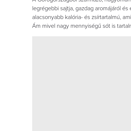
legrégebbi sajtja, gazdag aromájáról és
alacsonyabb kalória- és zsírtartalmú, a
Ám mivel nagy mennyiségű sót is tartalm