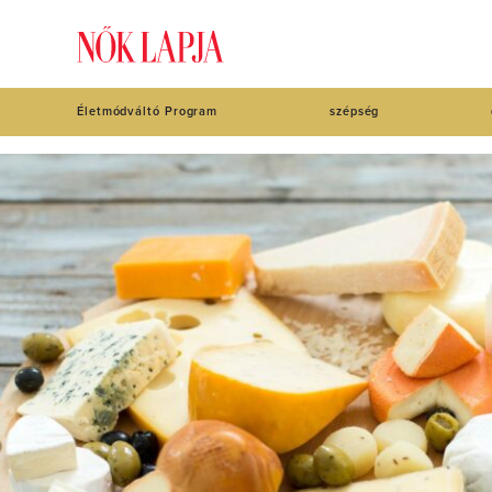
Életmódváltó Program
szépség