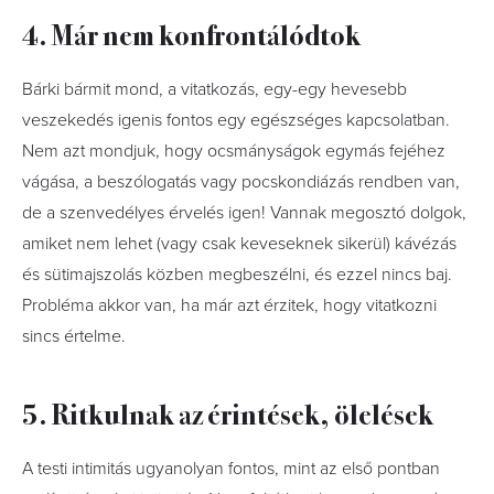
4. Már nem konfrontálódtok
Bárki bármit mond, a vitatkozás, egy-egy hevesebb
veszekedés igenis fontos egy egészséges kapcsolatban.
Nem azt mondjuk, hogy ocsmányságok egymás fejéhez
vágása, a beszólogatás vagy pocskondiázás rendben van,
de a szenvedélyes érvelés igen! Vannak megosztó dolgok,
amiket nem lehet (vagy csak keveseknek sikerül) kávézás
és sütimajszolás közben megbeszélni, és ezzel nincs baj.
Probléma akkor van, ha már azt érzitek, hogy vitatkozni
sincs értelme.
5. Ritkulnak az érintések, ölelések
A testi intimitás ugyanolyan fontos, mint az első pontban