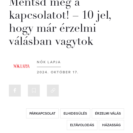
Mentsd meg a
kapcsolatot! – 10 jel,
hogy már érzelmi
válásban vagytok
NŐK LAPJA
2024. OKTÓBER 17.
PÁRKAPCSOLAT
ELHIDEGÜLÉS
ÉRZELMI VÁLÁS
ELTÁVOLODÁS
HÁZASSÁG