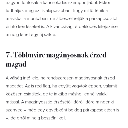
nagyon fontosak a kapcsolódás szempontjából. Ekkor
tudhatjuk meg azt is alaposabban, hogy mi történik a
másikkal a munkában, de átbeszélhetjük a párkapcsolatot
érintő kérdéseket is. A kíváncsiság, érdeklődés kifejezése
mindig lehet egy új szikra.
7. Többnyire magányosnak érzed
magad
A válság intő jele, ha rendszeresen magányosnak érzed
magadat. Az is red flag, ha együtt vagytok éppen, valamit
közösen csináltok, de te inkább máshol lennél valaki
mással. A magányosság érzésétől időről időre mindenki
szenved – még egy egyébként boldog párkapcsolatban is
–, de erről mindig beszélni kell.