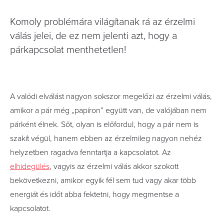
Komoly problémára világítanak rá az érzelmi
válás jelei, de ez nem jelenti azt, hogy a
párkapcsolat menthetetlen!
A valódi elválást nagyon sokszor megelőzi az érzelmi válás,
amikor a pár még „papíron” együtt van, de valójában nem
párként élnek. Sőt, olyan is előfordul, hogy a pár nem is
szakít végül, hanem ebben az érzelmileg nagyon nehéz
helyzetben ragadva fenntartja a kapcsolatot. Az
elhidegülés
, vagyis az érzelmi válás akkor szokott
bekövetkezni, amikor egyik fél sem tud vagy akar több
energiát és időt abba fektetni, hogy megmentse a
kapcsolatot.