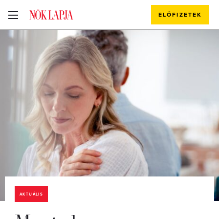
ELŐFIZETEK
AKTUÁLIS