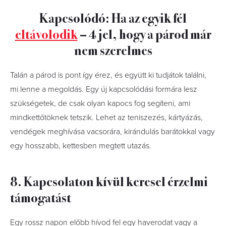
Kapcsolódó: Ha az egyik fél
eltávolodik
– 4 jel, hogy a párod már
nem szerelmes
Talán a párod is pont így érez, és együtt ki tudjátok találni,
mi lenne a megoldás. Egy új kapcsolódási formára lesz
szükségetek, de csak olyan kapocs fog segíteni, ami
mindkettőtöknek tetszik. Lehet az teniszezés, kártyázás,
vendégek meghívása vacsorára, kirándulás barátokkal vagy
egy hosszabb, kettesben megtett utazás.
8. Kapcsolaton kívül keresel érzelmi
támogatást
Egy rossz napon előbb hívod fel egy haverodat vagy a