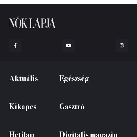
Aktuális
Egészség
Kikapcs
Gasztró
Hetilap
Digitális magazin