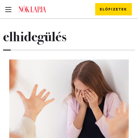
ELŐFIZETEK
elhidegülés