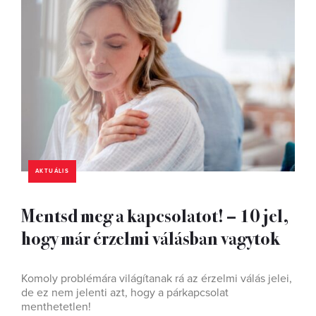
AKTUÁLIS
Mentsd meg a kapcsolatot! – 10 jel,
hogy már érzelmi válásban vagytok
Komoly problémára világítanak rá az érzelmi válás jelei,
de ez nem jelenti azt, hogy a párkapcsolat
menthetetlen!