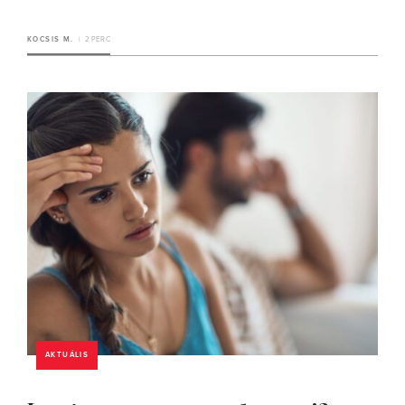
KOCSIS M.
2 PERC
AKTUÁLIS