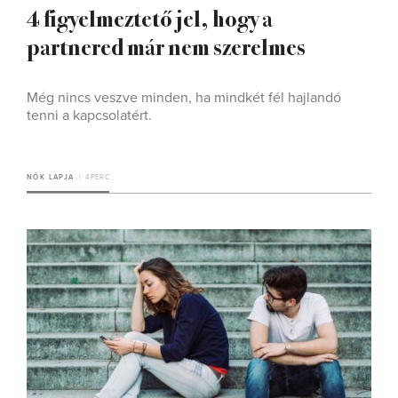
4 figyelmeztető jel, hogy a
partnered már nem szerelmes
Még nincs veszve minden, ha mindkét fél hajlandó
tenni a kapcsolatért.
NŐK LAPJA
4 PERC