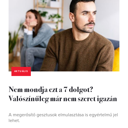
AKTUÁLIS
Nem mondja ezt a 7 dolgot?
Valószínűleg már nem szeret igazán
A megerősítő gesztusok elmulasztása is egyértelmű jel
lehet.