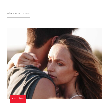
NŐK LAPJA
5 PERC
AKTUÁLIS