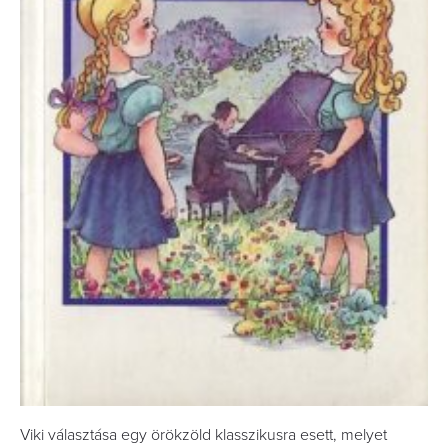
Viki választása egy örökzöld klasszikusra esett, melyet