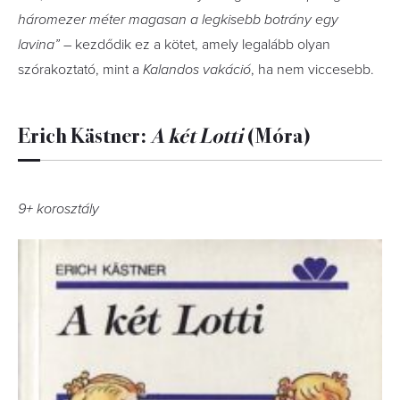
háromezer méter magasan a legkisebb botrány egy
lavina” –
kezdődik ez a kötet, amely legalább olyan
szórakoztató, mint a
Kalandos vakáció
, ha nem viccesebb.
Erich Kästner:
A ​két Lotti
(Móra)
9+ korosztály