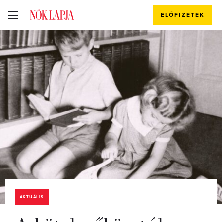
ELŐFIZETEK
AKTUÁLIS