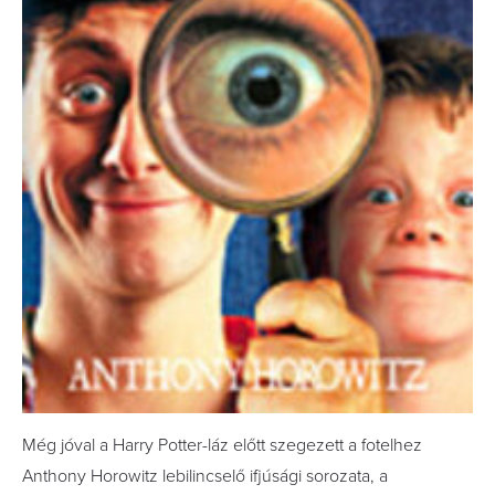
Még jóval a Harry Potter-láz előtt szegezett a fotelhez
Anthony Horowitz lebilincselő ifjúsági sorozata, a