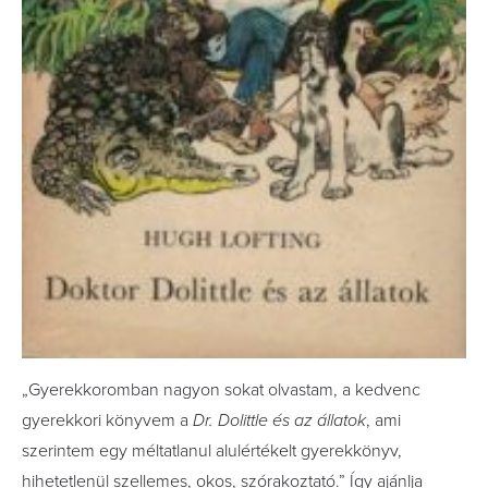
„Gyerekkoromban nagyon sokat olvastam, a kedvenc
gyerekkori könyvem a
Dr. Dolittle és az állatok
, ami
szerintem egy méltatlanul alulértékelt gyerekkönyv,
hihetetlenül szellemes, okos, szórakoztató.” Így ajánlja