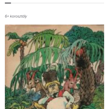
6+ korosztály