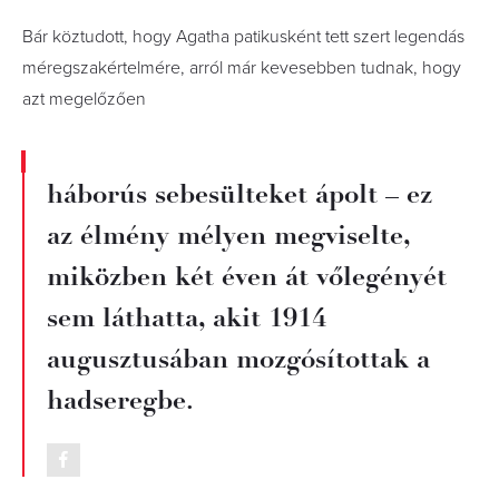
Bár köztudott, hogy Agatha patikusként tett szert legendás
méregszakértelmére, arról már kevesebben tudnak, hogy
azt megelőzően
háborús sebesülteket ápolt – ez
az élmény mélyen megviselte,
miközben két éven át vőlegényét
sem láthatta, akit 1914
augusztusában mozgósítottak a
hadseregbe.