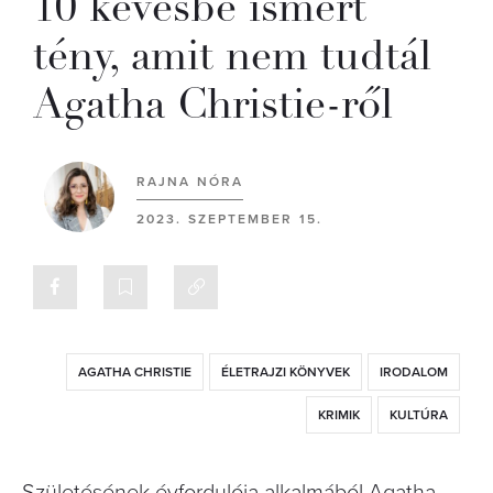
10 kevésbé ismert
tény, amit nem tudtál
Agatha Christie-ről
RAJNA NÓRA
2023. SZEPTEMBER 15.
AGATHA CHRISTIE
ÉLETRAJZI KÖNYVEK
IRODALOM
KRIMIK
KULTÚRA