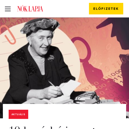
ELŐFIZETEK
AKTUÁLIS