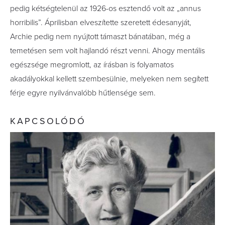
pedig kétségtelenül az 1926-os esztendő volt az „annus
horribilis”. Áprilisban elveszítette szeretett édesanyját,
Archie pedig nem nyújtott támaszt bánatában, még a
temetésen sem volt hajlandó részt venni. Ahogy mentális
egészsége megromlott, az írásban is folyamatos
akadályokkal kellett szembesülnie, melyeken nem segített
férje egyre nyilvánvalóbb hűtlensége sem.
KAPCSOLÓDÓ