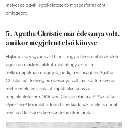
melyet az egyik legtökéletesebb mozgásformaként
emlegetett.
5. Agatha Christie már édesanya volt,
amikor megjelent első könyve
Hajlamosak vagyunk azt hinni, hogy a híres emberek élete
egészen másként alakul, mint ahogy azt mi a
hétköznapokban megéljük, pedig a valóságban Agatha
Christie már feleség és édesanya volt, amikor törekvései
révbe értek, és ajánlatot kapott első könyve
megjelentetésére. 1919-ben Christie eladta a
A titokzatos
stylesi eset
kéziratát a John Lane kiadónak, mely azonnal
nem várt kritikai és kereskedelmi sikert aratott.