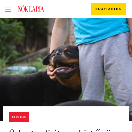
ELŐFIZETEK
AKTUÁLIS