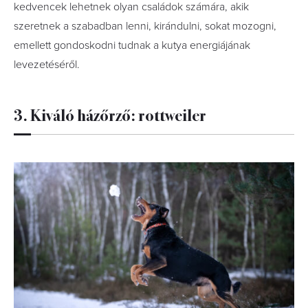
kedvencek lehetnek olyan családok számára, akik
szeretnek a szabadban lenni, kirándulni, sokat mozogni,
emellett gondoskodni tudnak a kutya energiájának
levezetéséről.
3. Kiváló házőrző: rottweiler