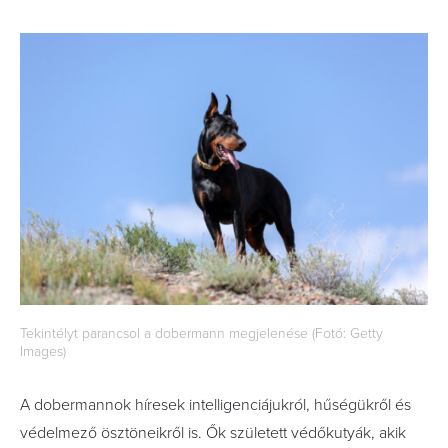
Tekintélyt parancsol a dobermann megjelenése (Fotó: Getty
Images)
A dobermannok híresek intelligenciájukról, hűségükről és
védelmező ösztöneikről is. Ők született védőkutyák, akik