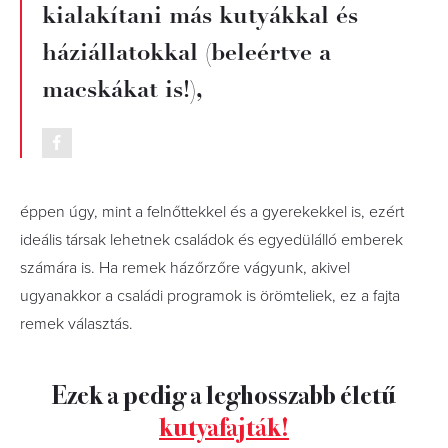
kialakítani más kutyákkal és
háziállatokkal (beleértve a
macskákat is!),
éppen úgy, mint a felnőttekkel és a gyerekekkel is, ezért
ideális társak lehetnek családok és egyedülálló emberek
számára is. Ha remek házőrzőre vágyunk, akivel
ugyanakkor a családi programok is örömteliek, ez a fajta
remek választás.
Ezek a pedig a leghosszabb életű
kutyafajták!