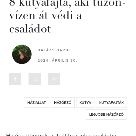
8 kutyafajta, aki tűzön-
vízen át védi a
családot
BALÁZS BARBI
2024. ÁPRILIS 30.
HÁZIÁLLAT
HÁZŐRZŐ
KUTYA
KUTYAFAJTÁK
LEGJOBB HÁZŐRZŐ