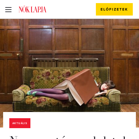
ELŐFIZETEK
AKTUÁLIS