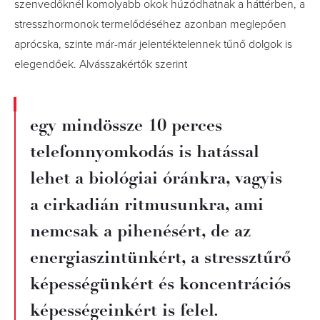
szenvedőknél komolyabb okok húzódhatnak a háttérben, a
stresszhormonok termelődéséhez azonban meglepően
aprócska, szinte már-már jelentéktelennek tűnő dolgok is
elegendőek. Alvásszakértők szerint
egy mindössze 10 perces
telefonnyomkodás is hatással
lehet a biológiai óránkra, vagyis
a cirkadián ritmusunkra, ami
nemcsak a pihenésért, de az
energiaszintünkért, a stressztűrő
képességünkért és koncentrációs
képességeinkért is felel.