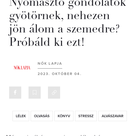
Nyomasztó gondolatok
gyötörnek, nehezen
jön álom a szemedre?
Próbáld ki ezt!
NŐK LAPJA
2023. OKTÓBER 04.
LÉLEK
OLVASÁS
KÖNYV
STRESSZ
ALVÁSZAVAR