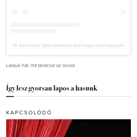
Dr Sara Kayat (@drsarakayat) által megosztott bejegyzés
Lássuk hát, mit tanácsol az orvos!
Így lesz gyorsan lapos a hasunk
KAPCSOLÓDÓ