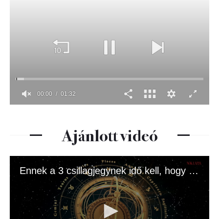
Ajánlott videó
Ennek a 3 csillagjegynek idő kell, hogy megnyíljon