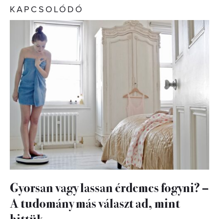
KAPCSOLÓDÓ
Gyorsan vagy lassan érdemes fogyni? –
A tudomány más választ ad, mint
hittük