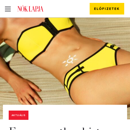
ELŐFIZETEK
AKTUÁLIS