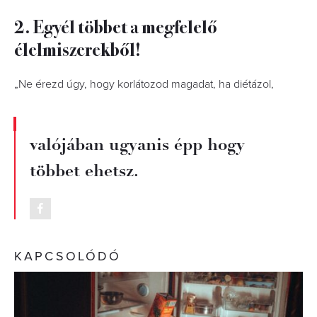
2. Egyél többet a megfelelő
élelmiszerekből!
„Ne érezd úgy, hogy korlátozod magadat, ha diétázol,
valójában ugyanis épp hogy
többet ehetsz.
KAPCSOLÓDÓ