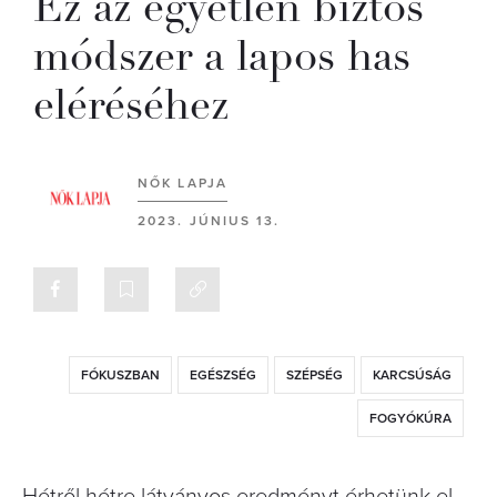
Ez az egyetlen biztos
módszer a lapos has
eléréséhez
NŐK LAPJA
2023. JÚNIUS 13.
FÓKUSZBAN
EGÉSZSÉG
SZÉPSÉG
KARCSÚSÁG
FOGYÓKÚRA