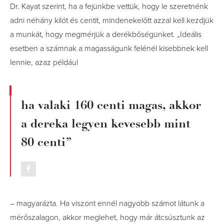
Dr. Kayat szerint, ha a fejünkbe vettük, hogy le szeretnénk
adni néhány kilót és centit, mindenekelőtt azzal kell kezdjük
a munkát, hogy megmérjük a derékbőségünket. „Ideális
esetben a számnak a magasságunk felénél kisebbnek kell
lennie, azaz például
ha valaki 160 centi magas, akkor
a dereka legyen kevesebb mint
80 centi”
– magyarázta. Ha viszont ennél nagyobb számot látunk a
mérőszalagon, akkor meglehet, hogy már átcsúsztunk az