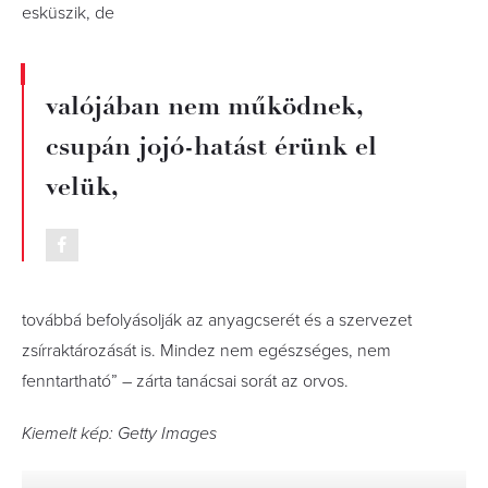
esküszik, de
valójában nem működnek,
csupán jojó-hatást érünk el
velük,
továbbá befolyásolják az anyagcserét és a szervezet
zsírraktározását is. Mindez nem egészséges, nem
fenntartható” – zárta tanácsai sorát az orvos.
Kiemelt kép: Getty Images