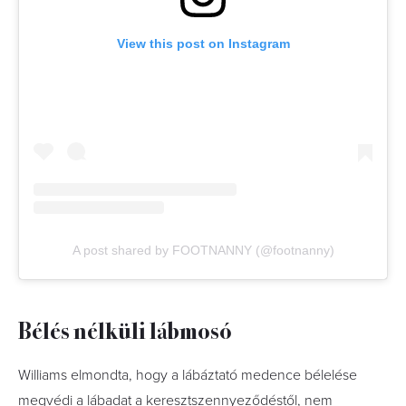
View this post on Instagram
A post shared by FOOTNANNY (@footnanny)
Bélés nélküli lábmosó
Williams elmondta, hogy a lábáztató medence bélelése
megvédi a lábadat a keresztszennyeződéstől, nem