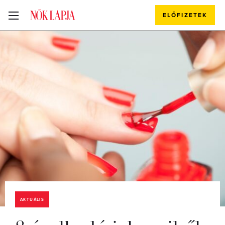
ELŐFIZETEK
AKTUÁLIS