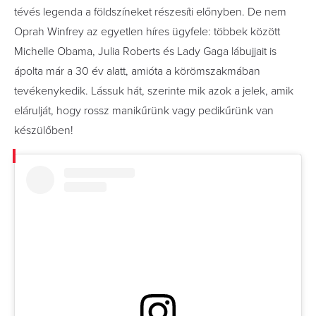
tévés legenda a földszíneket részesíti előnyben. De nem
Oprah Winfrey az egyetlen híres ügyfele: többek között
Michelle Obama, Julia Roberts és Lady Gaga lábujjait is
ápolta már a 30 év alatt, amióta a körömszakmában
tevékenykedik. Lássuk hát, szerinte mik azok a jelek, amik
elárulját, hogy rossz manikűrünk vagy pedikűrünk van
készülőben!