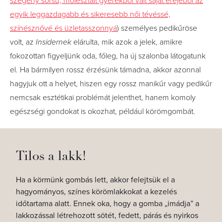
szegény sorsú, molesztált gyerekből vált saját erejéből az
egyik leggazdagabb és sikeresebb női tévéssé,
színésznővé és üzletasszonnyá
) személyes pedikűröse
volt, az
Insidernek
elárulta, mik azok a jelek, amikre
fokozottan figyeljünk oda, főleg, ha új szalonba látogatunk
el. Ha bármilyen rossz érzésünk támadna, akkor azonnal
hagyjuk ott a helyet, hiszen egy rossz manikűr vagy pedikűr
nemcsak esztétikai problémát jelenthet, hanem komoly
egészségi gondokat is okozhat, például körömgombát.
Tilos a lakk!
Ha a körmünk gombás lett, akkor felejtsük el a
hagyományos, színes körömlakkokat a kezelés
időtartama alatt. Ennek oka, hogy a gomba „imádja” a
lakkozással létrehozott sötét, fedett, párás és nyirkos