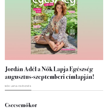
Jordán Adél a Nők Lapja Egészség
augusztus-szeptemberi címlapján!
NŐK LAPJA EGÉSZSÉG
Csecsemőkor