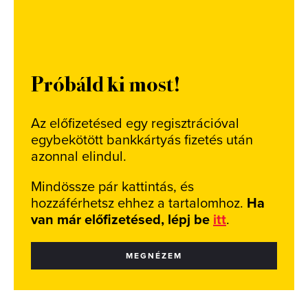
Próbáld ki most!
Az előfizetésed egy regisztrációval
egybekötött bankkártyás fizetés után
azonnal elindul.
Mindössze pár kattintás, és
hozzáférhetsz ehhez a tartalomhoz.
Ha
van már előfizetésed, lépj be
itt
.
MEGNÉZEM