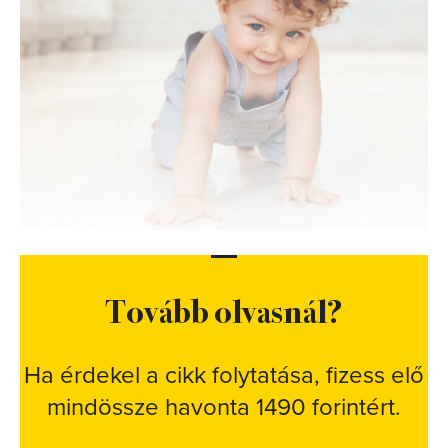
Tovább olvasnál?
Ha érdekel a cikk folytatása, fizess elő
mindössze havonta 1490 forintért.