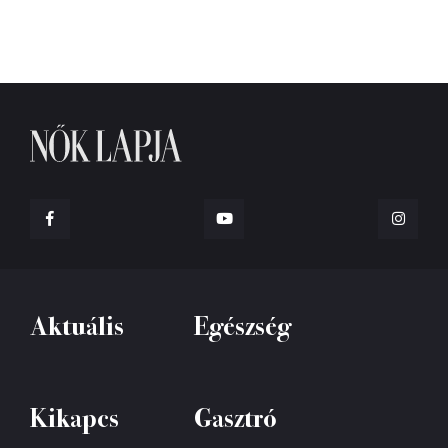
Aktuális
Egészség
Kikapcs
Gasztró