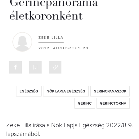
Gerincpanoráma
életkoronként
ZEKE LILLA
2022. AUGUSZTUS 20.
EGÉSZSÉG
NŐK LAPJA EGÉSZSÉG
GERINCPANASZOK
GERINC
GERINCTORNA
Zeke Lilla írása a Nők Lapja Egészség 2022/8-9.
lapszámából.