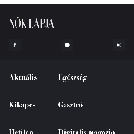
Aktuális
Egészség
Kikapcs
Gasztró
Hetilap
Digitális magazin