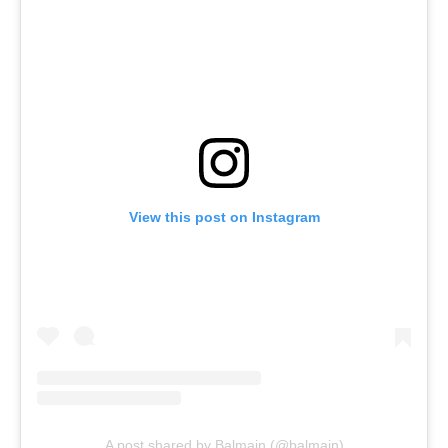
View this post on Instagram
A post shared by Balmain (@balmain)