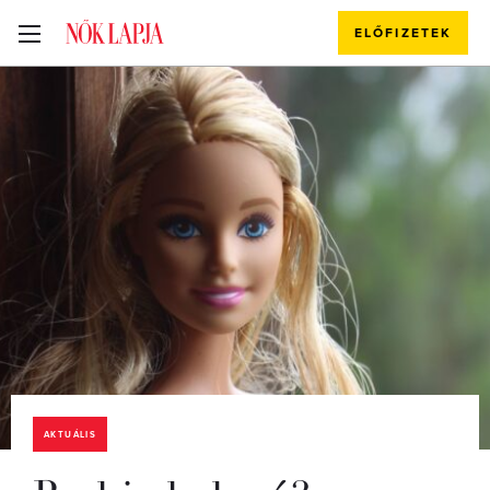
ELŐFIZETEK
AKTUÁLIS