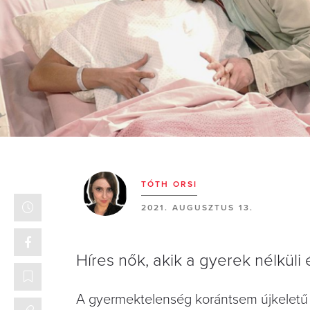
TÓTH ORSI
2021. AUGUSZTUS 13.
Híres nők, akik a gyerek nélküli 
A gyermektelenség korántsem újkeletű 