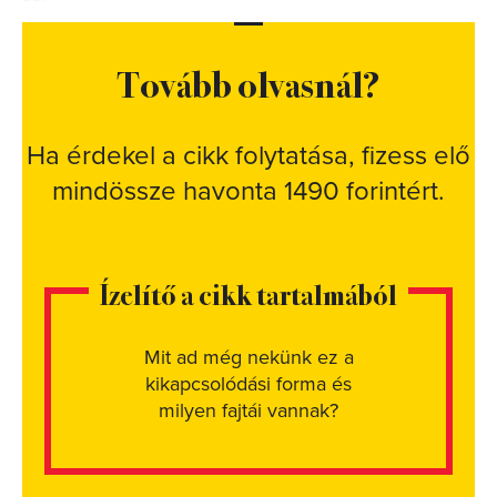
Tovább olvasnál?
Ha érdekel a cikk folytatása, fizess elő
mindössze havonta 1490 forintért.
Ízelítő a cikk tartalmából
Mit ad még nekünk ez a
kikapcsolódási forma és
milyen fajtái vannak?