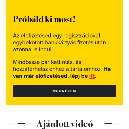
Próbáld ki most!
Az előfizetésed egy regisztrációval
egybekötött bankkártyás fizetés után
azonnal elindul.
Mindössze pár kattintás, és
hozzáférhetsz ehhez a tartalomhoz.
Ha
van már előfizetésed, lépj be
itt
.
MEGNÉZEM
Ajánlott videó