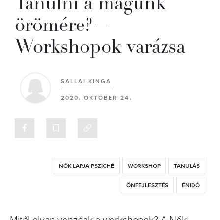
Tanulni a magunk
örömére? –
Workshopok varázsa
SALLAI KINGA
2020. OKTÓBER 24.
NŐK LAPJA PSZICHÉ
WORKSHOP
TANULÁS
ÖNFEJLESZTÉS
ÉNIDŐ