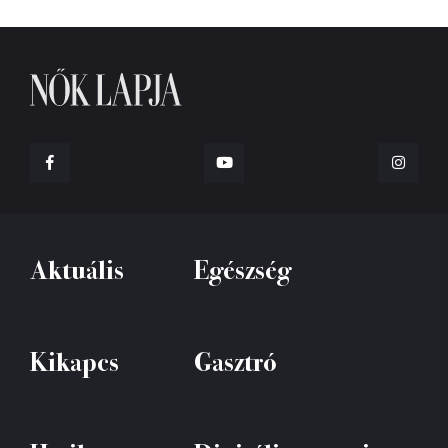
Aktuális
Egészség
Kikapcs
Gasztró