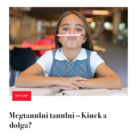
HETILAP
Megtanulni tanulni – Kinek a
dolga?