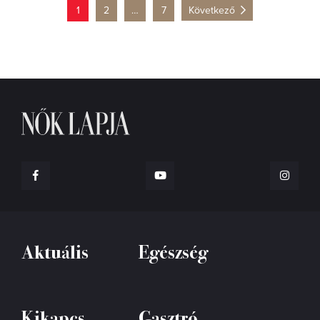
1
2
…
7
Következő
Aktuális
Egészség
Kikapcs
Gasztró