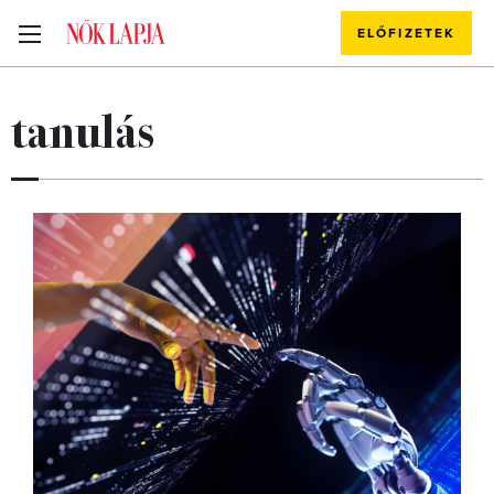
ELŐFIZETEK
tanulás