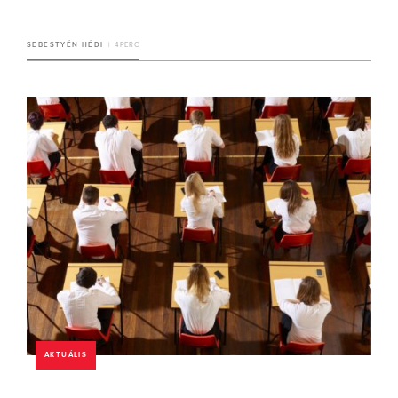
SEBESTYÉN HÉDI
4 PERC
AKTUÁLIS