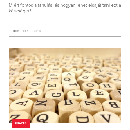
Miért fontos a tanulás, és hogyan lehet elsajátítani ezt a
készséget?
DUDICS EMESE
6 PERC
KIKAPCS