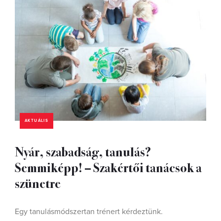
AKTUÁLIS
Nyár, szabadság, tanulás?
Semmiképp! – Szakértői tanácsok a
szünetre
Egy tanulásmódszertan trénert kérdeztünk.