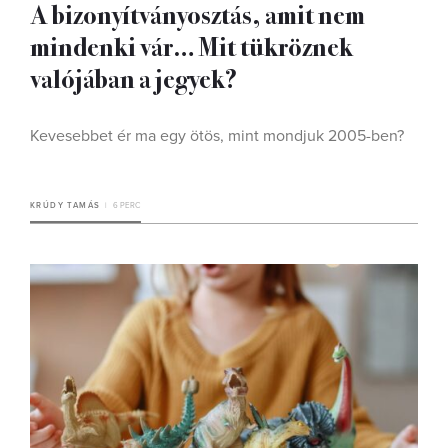
A bizonyítványosztás, amit nem
mindenki vár… Mit tükröznek
valójában a jegyek?
Kevesebbet ér ma egy ötös, mint mondjuk 2005-ben?
KRÚDY TAMÁS
6 PERC