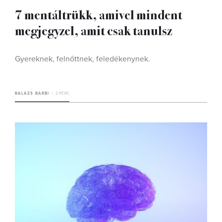
7 mentáltrükk, amivel mindent
megjegyzel, amit csak tanulsz
Gyereknek, felnőttnek, feledékenynek.
BALÁZS BARBI
2 PERC