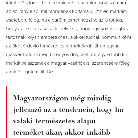
inkább ösztöneikben bíznak, míg a harmincasok számára
az az irányjelző, mit mondanak kortársaik. „Az én márkám
esetében, főleg, ha a parfümjeimet nézzük, az is fontos,
hogy az ezeket a vásárlók élvezik, hogy egy közösséghez
tartoznak, olyan emberekhez, akikkel tudnak kommunikálni
az őket érdeklő témákról és termékekről. Itthon ugyan
másként látunk még bizonyos dolgokat, de egyre több kis
márkát választanak a magyar vásárlók is, szerencsére főleg
a minőségük miatt. De
Magyarországon még mindig
jellemző az a tendencia, hogy ha
valaki természetes alapú
terméket akar, akkor inkább