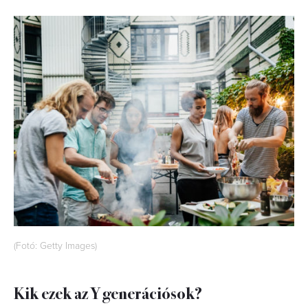
(Fotó: Getty Images)
Kik ezek az Y generációsok?