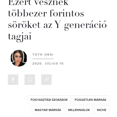
Ezért vesznek
többezer forintos
söröket az Y generáció
tagjai
TÓTH ORSI
2020. JÚLIUS 15.
FOGYASZTÁSI SZOKÁSOK
FÜGGETLEN MÁRKÁK
MAGYAR MÁRKÁK
MILLENNIÁLOK
NICHE