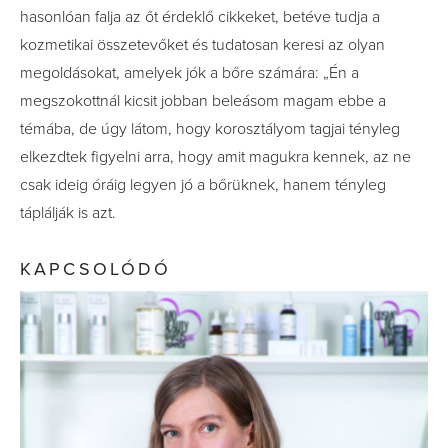
hasonlóan falja az őt érdeklő cikkeket, betéve tudja a
kozmetikai összetevőket és tudatosan keresi az olyan
megoldásokat, amelyek jók a bőre számára: „Én a
megszokottnál kicsit jobban beleásom magam ebbe a
témába, de úgy látom, hogy korosztályom tagjai tényleg
elkezdtek figyelni arra, hogy amit magukra kennek, az ne
csak ideig óráig legyen jó a bőrüknek, hanem tényleg
táplálják is azt.
KAPCSOLÓDÓ