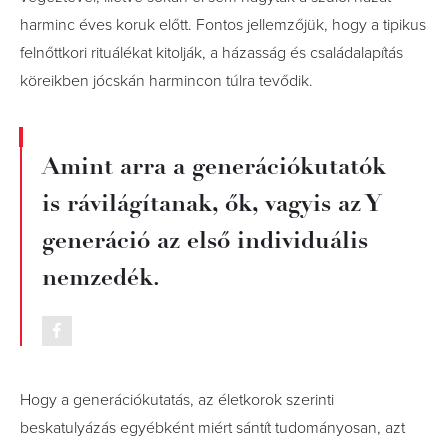
harminc éves koruk előtt. Fontos jellemzőjük, hogy a tipikus
felnőttkori rituálékat kitolják, a házasság és családalapítás
köreikben jócskán harmincon túlra tevődik.
Amint arra a generációkutatók
is rávilágítanak, ők, vagyis az Y
generáció az első individuális
nemzedék.
Hogy a generációkutatás, az életkorok szerinti
beskatulyázás egyébként miért sántít tudományosan, azt