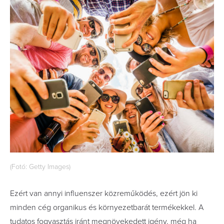
(Fotó: Getty Images)
Ezért van annyi influenszer közreműködés, ezért jön ki
minden cég organikus és környezetbarát termékekkel. A
tudatos fogyasztás iránt megnövekedett igény, még ha