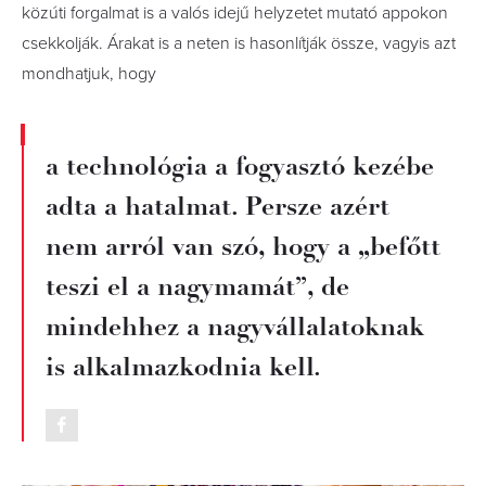
közúti forgalmat is a valós idejű helyzetet mutató appokon
csekkolják. Árakat is a neten is hasonlítják össze, vagyis azt
mondhatjuk, hogy
a technológia a fogyasztó kezébe
adta a hatalmat. Persze azért
nem arról van szó, hogy a „befőtt
teszi el a nagymamát”, de
mindehhez a nagyvállalatoknak
is alkalmazkodnia kell.