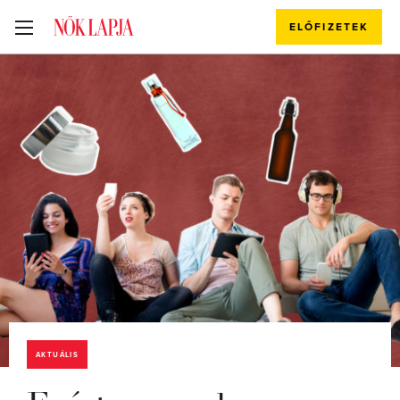
ELŐFIZETEK
AKTUÁLIS