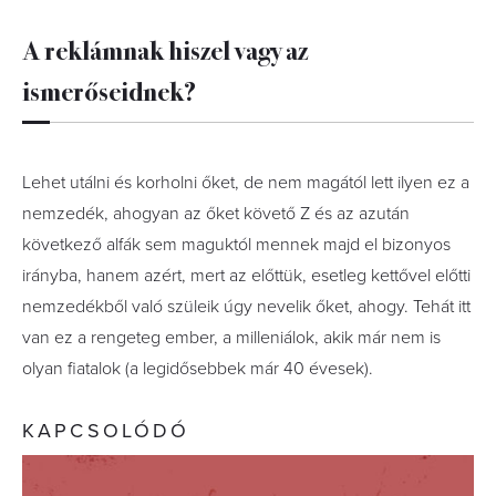
A reklámnak hiszel vagy az
ismerőseidnek?
Lehet utálni és korholni őket, de nem magától lett ilyen ez a
nemzedék, ahogyan az őket követő Z és az azután
következő alfák sem maguktól mennek majd el bizonyos
irányba, hanem azért, mert az előttük, esetleg kettővel előtti
nemzedékből való szüleik úgy nevelik őket, ahogy. Tehát itt
van ez a rengeteg ember, a milleniálok, akik már nem is
olyan fiatalok (a legidősebbek már 40 évesek).
KAPCSOLÓDÓ