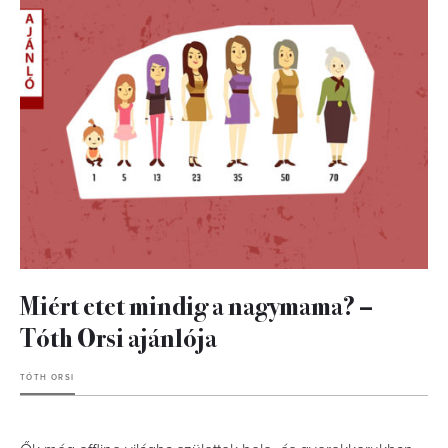
Miért etet mindig a nagymama? –
Tóth Orsi ajánlója
TÓTH ORSI