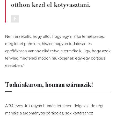
otthon kezd el kotyvasztani.
Nem érzékelik, hogy attól, hogy egy márka természetes,
még lehet prémium, hiszen nagyon tudatosan és
aprólékosan vannak elkészítve a termékeik, úgy, hogy azok
tényleg megfelelő módon működjenek egy-egy bőrtípus
esetében.”
Tudni akarom, honnan származik!
A 34 éves Juli ugyan humán területen dolgozik, de régi
mániája a tudományos bőrápolás, sok kortársához