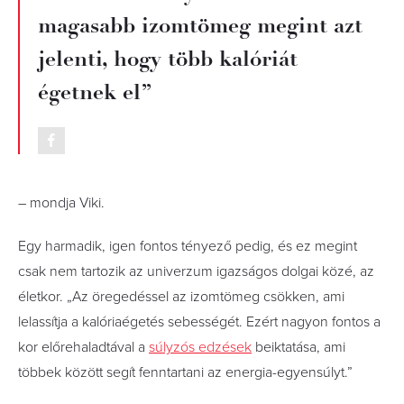
magasabb izomtömeg megint azt
jelenti, hogy több kalóriát
égetnek el”
– mondja Viki.
Egy harmadik, igen fontos tényező pedig, és ez megint
csak nem tartozik az univerzum igazságos dolgai közé, az
életkor. „Az öregedéssel az izomtömeg csökken, ami
lelassítja a kalóriaégetés sebességét. Ezért nagyon fontos a
kor előrehaladtával a
súlyzós edzések
beiktatása, ami
többek között segít fenntartani az energia-egyensúlyt.”