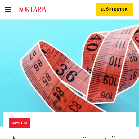
ELŐFIZETEK
AKTUÁLIS