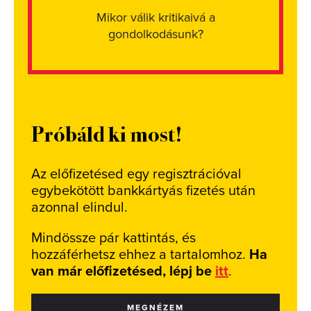
Mikor válik kritikaivá a
gondolkodásunk?
Próbáld ki most!
Az előfizetésed egy regisztrációval
egybekötött bankkártyás fizetés után
azonnal elindul.
Mindössze pár kattintás, és
hozzáférhetsz ehhez a tartalomhoz.
Ha
van már előfizetésed, lépj be
itt
.
MEGNÉZEM