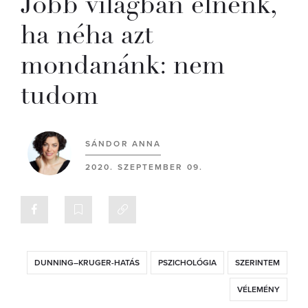
Jobb világban élnénk,
ha néha azt
mondanánk: nem
tudom
SÁNDOR ANNA
2020. SZEPTEMBER 09.
DUNNING–KRUGER-HATÁS
PSZICHOLÓGIA
SZERINTEM
VÉLEMÉNY