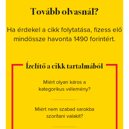
Tovább olvasnál?
Ha érdekel a cikk folytatása, fizess elő
mindössze havonta 1490 forintért.
Ízelítő a cikk tartalmából
Miért olyan káros a
kategorikus vélemény?
Miért nem szabad sarokba
szorítani valakit?