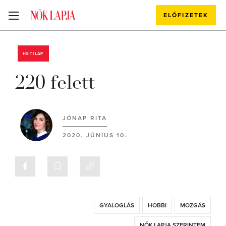
ELŐFIZETEK
HETILAP
220 felett
JÓNAP RITA
2020. JÚNIUS 10.
GYALOGLÁS
HOBBI
MOZGÁS
NŐK LAPJA SZERINTEM