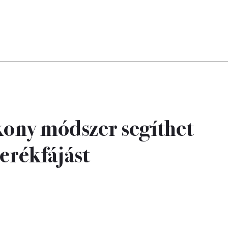
kony módszer segíthet
derékfájást