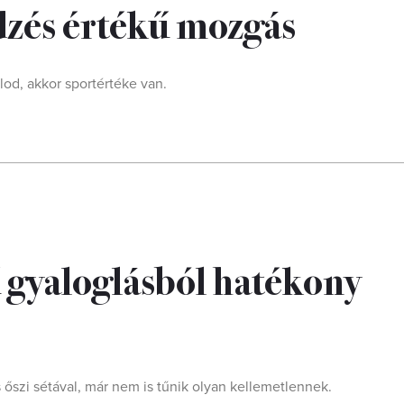
edzés értékű mozgás
lod, akkor sportértéke van.
ű gyaloglásból hatékony
őszi sétával, már nem is tűnik olyan kellemetlennek.