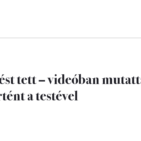
ést tett – videóban mutatt
ént a testével