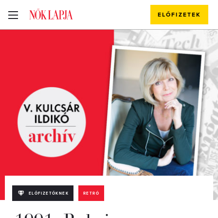
ELŐFIZETEK
ELŐFIZETŐKNEK
RETRÓ