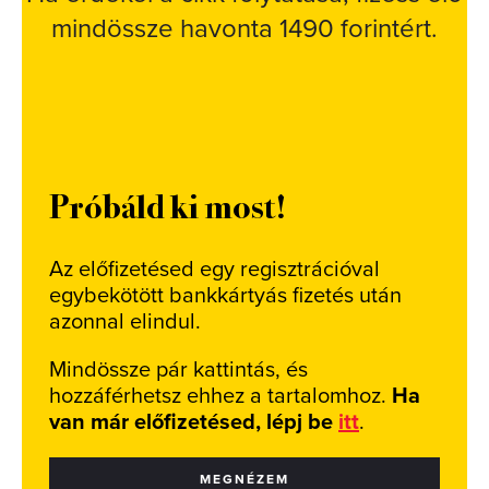
mindössze havonta 1490 forintért.
Próbáld ki most!
Az előfizetésed egy regisztrációval
egybekötött bankkártyás fizetés után
azonnal elindul.
Mindössze pár kattintás, és
hozzáférhetsz ehhez a tartalomhoz.
Ha
van már előfizetésed, lépj be
itt
.
MEGNÉZEM