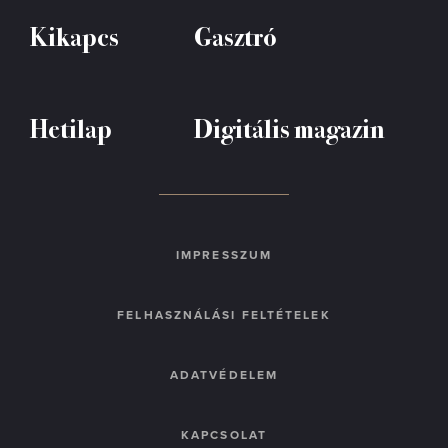
Kikapcs
Gasztró
Hetilap
Digitális magazin
IMPRESSZUM
FELHASZNÁLÁSI FELTÉTELEK
ADATVÉDELEM
KAPCSOLAT