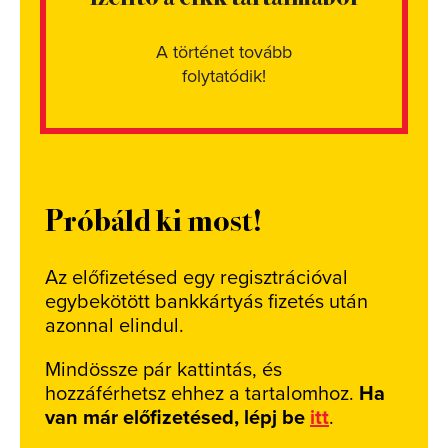
A történet tovább
folytatódik!
Próbáld ki most!
Az előfizetésed egy regisztrációval
egybekötött bankkártyás fizetés után
azonnal elindul.
Mindössze pár kattintás, és
hozzáférhetsz ehhez a tartalomhoz.
Ha
van már előfizetésed, lépj be
itt
.