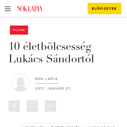
ELŐFIZETEK
PSZICHÉ
10 életbölcsesség
Lukács Sándortól
NŐK LAPJA
2017. JANUÁR 27.